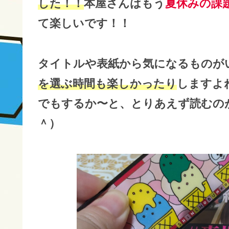
した！！
本屋さんはもう
夏休みの課
て楽しいです！！
タイトルや表紙から気になるものが
を選ぶ時間も楽しかったり
しますよ
でもするか〜と、とりあえず読むの
＾）