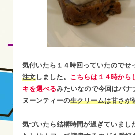
気付いたら１４時回っていたのでせ
注文
しました。
こちらは１４時から
キを選べる
みたいなので今回はバナ
ヌーンティーの
生クリームは甘さが
気づいたら結構時間が過ぎていまし