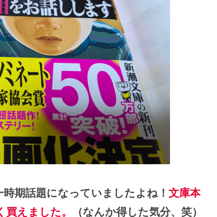
一時期話題になっていましたよね！
文庫本
く買えました。
（なんか得した気分、笑）