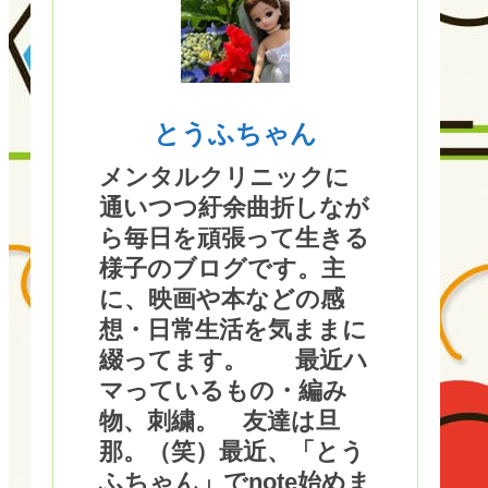
とうふちゃん
メンタルクリニックに
通いつつ紆余曲折しなが
ら毎日を頑張って生きる
様子のブログです。主
に、映画や本などの感
想・日常生活を気ままに
綴ってます。 最近ハ
マっているもの・編み
物、刺繍。 友達は旦
那。（笑）最近、「とう
ふちゃん」でnote始めま