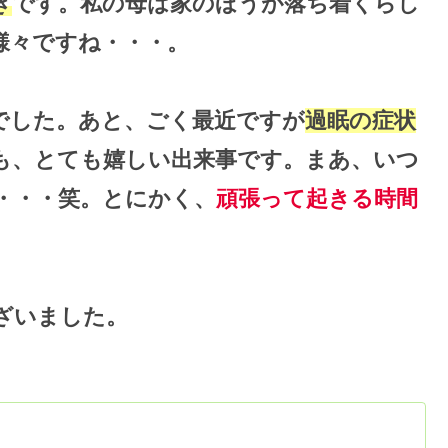
き
です。私の母は家のほうが落ち着くらし
様々ですね・・・。
でした。あと、ごく最近ですが
過眠の症状
も、とても嬉しい出来事です。まあ、いつ
・・・笑。とにかく、
頑張って起きる時間
ざいました。