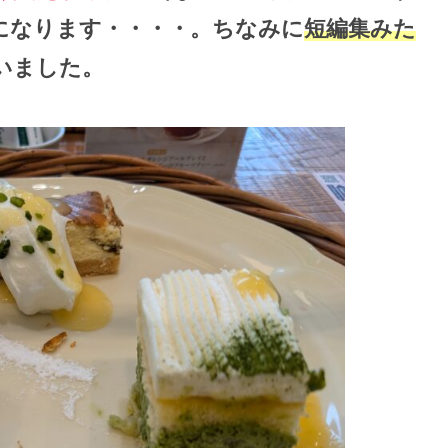
になります・・・・。ちなみに
短編集みた
いました。