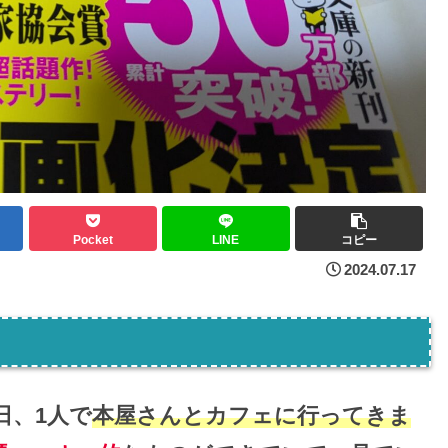
Pocket
LINE
コピー
2024.07.17
日、1人で
本屋さんとカフェに行ってきま