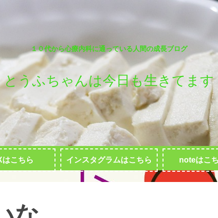
１０代から心療内科に通っている人間の成長ブログ
とうふちゃんは今日も生きてます
Xはこちら
インスタグラムはこちら
noteはこ
いな