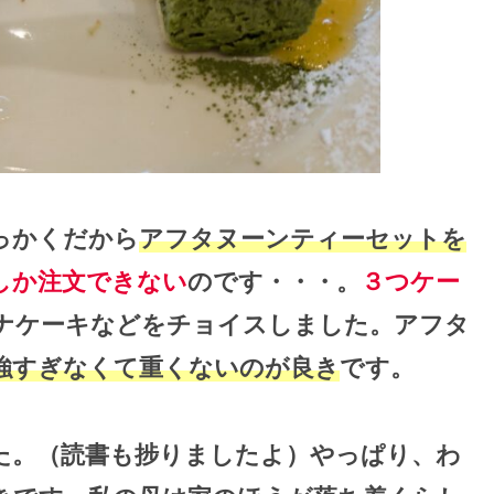
っかくだから
アフタヌーンティーセットを
しか注文できない
のです・・・。
３つケー
ナケーキなどをチョイスしました。アフタ
強すぎなくて重くないのが良き
です。
た。（読書も捗りましたよ）やっぱり、わ