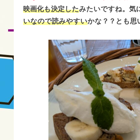
映画化も決定した
みたいですね。気
いなので読みやすい
かな？？とも思