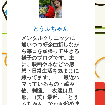
とうふちゃん
メンタルクリニックに
通いつつ紆余曲折しなが
ら毎日を頑張って生きる
様子のブログです。主
に、映画や本などの感
想・日常生活を気ままに
綴ってます。 最近ハ
マっているもの・編み
物、刺繍。 友達は旦
那。（笑）最近、「とう
ふちゃん」でnote始めま