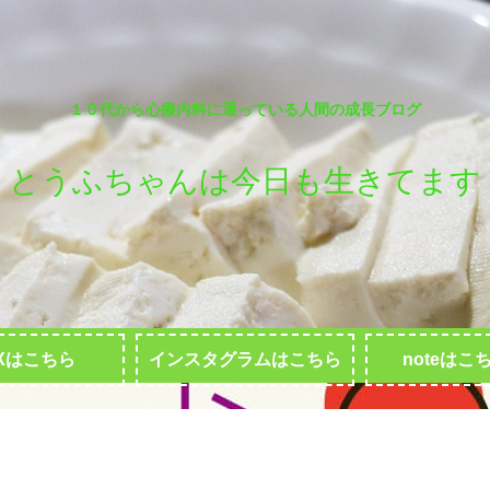
１０代から心療内科に通っている人間の成長ブログ
とうふちゃんは今日も生きてます
Xはこちら
インスタグラムはこちら
noteはこ