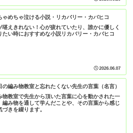
ちゃめちゃ泣ける小説・リカバリー・カバヒコ
が堪えきれない！心が疲れていたり、誰かに優しく
りたい時におすすめな小説リカバリー・カバヒコ
2026.06.07
日の編み物教室と忘れたくない先生の言葉（名言）
み物教室で先生から頂いた言葉に心を動かされた一
。編み物を通して学んだことや、その言葉から感じ
気づきを綴ります。