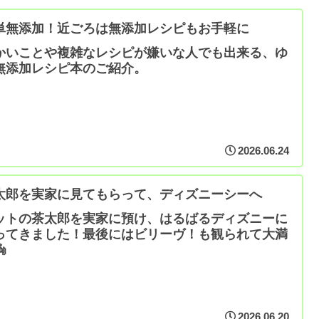
単無添加！近ごろは無添加レシピもお手軽に
かいことや複雑なレシピが嫌いな人でも出来る、ゆ
無添加レシピ本のご紹介。
2026.06.24
太郎を実家に見てもらって、ディズニーシーへ
ットの茶太郎を実家に預け、はるばるディズニーに
ってきました！最後にはビリーヴ！も観られて大満

2026.06.20