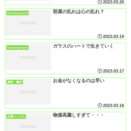
2023.03.20
部屋の乱れは心の乱れ？
Uncategorized
2023.03.19
ガラスのハートで生きていく
Uncategorized
2023.03.17
お金がなくなるのは早い
感想・書評
2023.03.16
物価高騰しすぎて・・・
豆腐メンタル