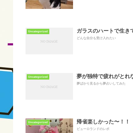
ガラスのハートで生き
Uncategorized
どんな自分も受け入れたい
夢が独特で疲れがとれ
Uncategorized
夢ばかり見るから夢占いしてみた
帰省楽しかった〜！
Uncategorized
ピューロランドのレポ