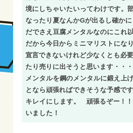
境にしちゃいたいってわけです。
なったり夏なんかGが出るし確か
だでさえ豆腐メンタルなのにこれ
だから今日からミニマリストにな
宣言できないけれど少なくとも必
たり売りに出そうと思います・・・
メンタルを鋼のメンタルに鍛え上
となら頑張ればできそうな予感で
キレイにします。 頑張るぞー！
いました！