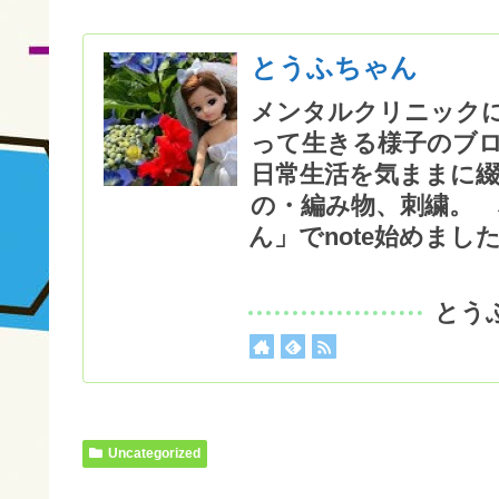
とうふちゃん
メンタルクリニック
って生きる様子のブ
日常生活を気ままに
の・編み物、刺繍。 
ん」でnote始めまし
とう
Uncategorized