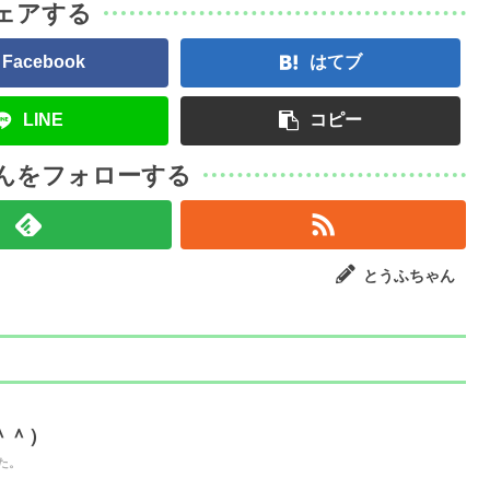
ェアする
Facebook
はてブ
LINE
コピー
んをフォローする
とうふちゃん
＾＾）
た。