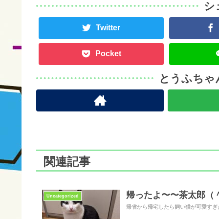
シ
Twitter
Pocket
とうふちゃ
関連記事
帰ったよ〜〜茶太郎（
Uncategorized
帰省から帰宅したら飼い猫が可愛すぎ