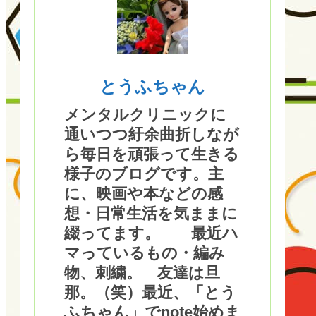
とうふちゃん
メンタルクリニックに
通いつつ紆余曲折しなが
ら毎日を頑張って生きる
様子のブログです。主
に、映画や本などの感
想・日常生活を気ままに
綴ってます。 最近ハ
マっているもの・編み
物、刺繍。 友達は旦
那。（笑）最近、「とう
ふちゃん」でnote始めま