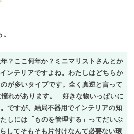
も。
近年？ここ何年か？ミニマリストさんとか
なインテリアですよね。わたしはどちらか
ものが多いタイプです。全く真逆と言って
に憧れがあります。 好きな物いっぱいに
す。ですが、結局不器用でインテリアの知
わたしには「ものを管理する」ってだいぶ
減らしてそもそも片付けなんて必要ない環