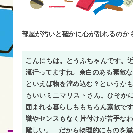
部屋が汚いと確かに心が乱れるのか
こんにちは。とうふちゃんです。
流行ってますね。余白のある素敵
といえば物を溜め込む？というか
もいいミニマリストさん。ひそか
囲まれる暮らしももちろん素敵で
識やセンスもなく片付けが苦手な
難しい。 だから物理的にものを