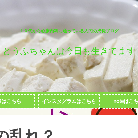
１０代から心療内科に通っている人間の成長ブログ
とうふちゃんは今日も生きてます
Xはこちら
インスタグラムはこちら
noteはこ
の乱れ？