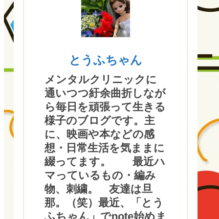
とうふちゃん
メンタルクリニックに
通いつつ紆余曲折しなが
ら毎日を頑張って生きる
様子のブログです。主
に、映画や本などの感
想・日常生活を気ままに
綴ってます。 最近ハ
マっているもの・編み
物、刺繍。 友達は旦
那。（笑）最近、「とう
ふちゃん」でnote始めま