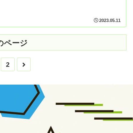
2023.05.11
のページ
次
2
へ