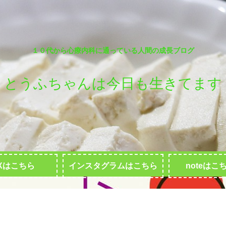
１０代から心療内科に通っている人間の成長ブログ
とうふちゃんは今日も生きてます
Xはこちら
インスタグラムはこちら
noteはこ