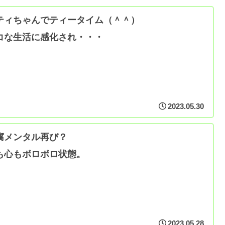
ティちゃんでティータイム（＾＾）
コな生活に感化され・・・
2023.05.30
腐メンタル再び？
も心もボロボロ状態。
2023.05.28