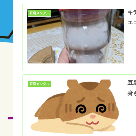
キ
豆腐メンタル
エ
豆
豆腐メンタル
身