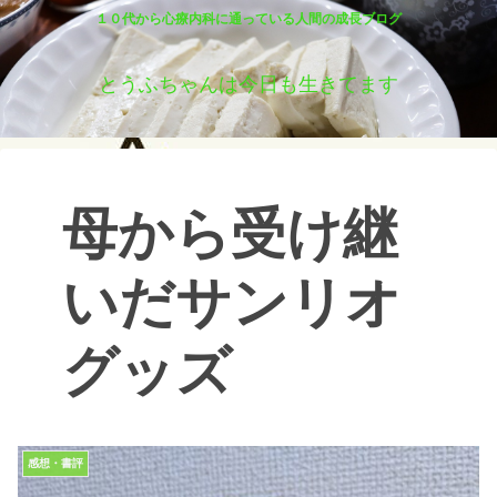
１０代から心療内科に通っている人間の成長ブログ
とうふちゃんは今日も生きてます
母から受け継
いだサンリオ
グッズ
感想・書評