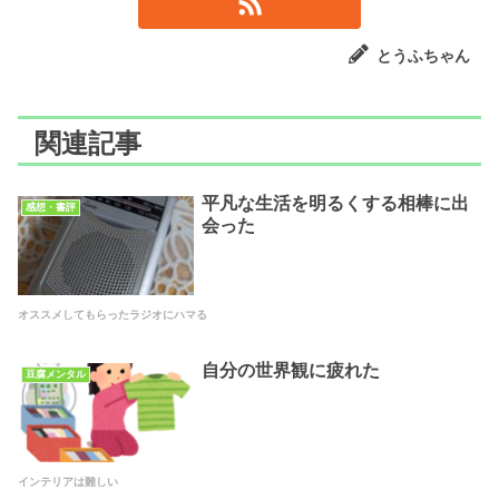
とうふちゃん
関連記事
平凡な生活を明るくする相棒に出
感想・書評
会った
オススメしてもらったラジオにハマる
自分の世界観に疲れた
豆腐メンタル
インテリアは難しい