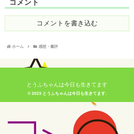
コメント
コメントを書き込む
ホーム
感想・書評
とうふちゃんは今日も生きてます
© 2023 とうふちゃんは今日も生きてます.