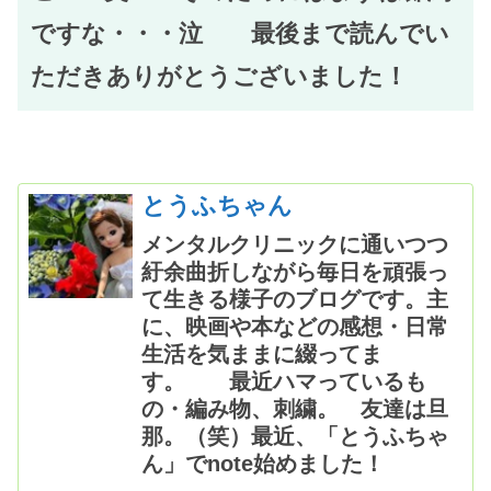
ですな・・・泣 最後まで読んでい
ただきありがとうございました！
とうふちゃん
メンタルクリニックに通いつつ
紆余曲折しながら毎日を頑張っ
て生きる様子のブログです。主
に、映画や本などの感想・日常
生活を気ままに綴ってま
す。 最近ハマっているも
の・編み物、刺繍。 友達は旦
那。（笑）最近、「とうふちゃ
ん」でnote始めました！