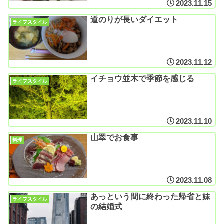
2023.11.15
道のりが長いダイエット
ライフスタイル
2023.11.12
イチョウ並木で季節を感じる
ライフスタイル
2023.11.10
山翠でお食事
料理
2023.11.08
あっという間に終わった帰省と妹
ライフスタイル
の結婚式