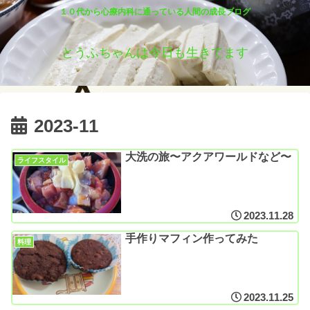
１０代から心療内科に通っている人間の成長ブログ
とうふちゃんは今日も生きてます
2023-11
大洗の旅〜アクアワールドなど〜
ライフスタイル
2023.11.28
手作りマフィン作ってみた
料理
2023.11.25