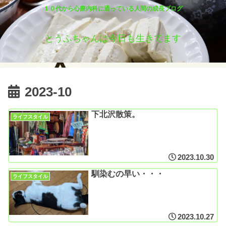
１０代から心療内科に通っている人間の成長ブログ
とうふちゃんは今日も生きてます
2023-10
下北沢散策。
ライフスタイル
2023.10.30
馴染むの早い・・・
ライフスタイル
2023.10.27