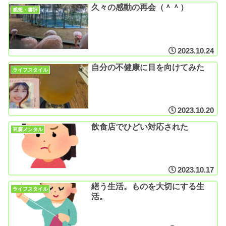
久々の感動の再会（＾＾）
感想・書評
2023.10.24
自分の不健康に目を向けてみた
ライフスタイル
2023.10.20
飲食店でひどい対応された
豆腐メンタル
2023.10.17
繕う生活。ものを大切にする生
ライフスタイル
活。