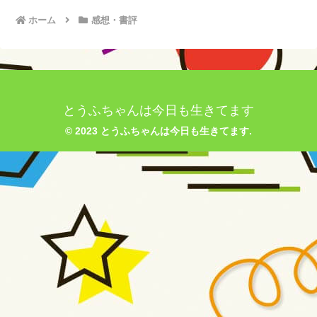
ホーム
感想・書評
とうふちゃんは今日も生きてます
© 2023 とうふちゃんは今日も生きてます.