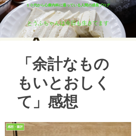
１０代から心療内科に通っている人間の成長ブログ
とうふちゃんは今日も生きてます
「余計なもの
もいとおしく
て」感想
感想・書評