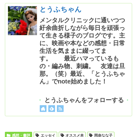
とうふちゃん
メンタルクリニックに通いつつ
紆余曲折しながら毎日を頑張っ
て生きる様子のブログです。主
に、映画や本などの感想・日常
生活を気ままに綴ってま
す。 最近ハマっているも
の・編み物、刺繍。 友達は旦
那。（笑）最近、「とうふちゃ
ん」でnote始めました！
とうふちゃんをフォローする
感想・書評
エッセイ
オススメ本
岡奈なな子