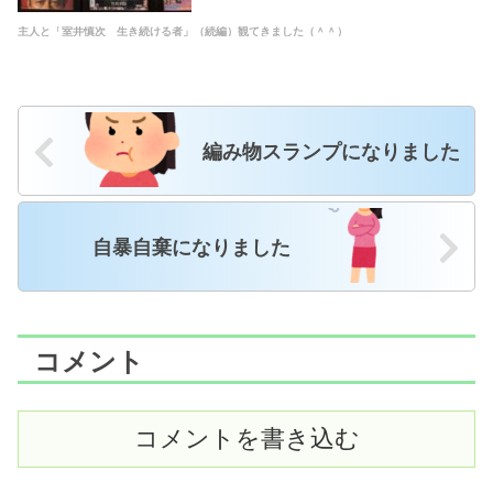
主人と「室井慎次 生き続ける者」（続編）観てきました（＾＾）
編み物スランプになりました
自暴自棄になりました
コメント
コメントを書き込む