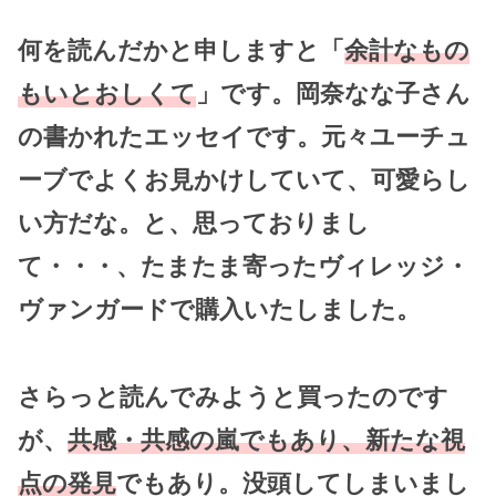
何を読んだかと申しますと「
余計なもの
もいとおしくて
」です。
岡奈なな子
さん
の書かれたエッセイです。元々ユーチュ
ーブでよくお見かけしていて、可愛らし
い方だな。と、思っておりまし
て・・・、たまたま寄ったヴィレッジ・
ヴァンガードで購入いたしました。
さらっと読んでみようと買ったのです
が、
共感・共感の嵐でもあり、新たな視
点の発見
でもあり。没頭してしまいまし