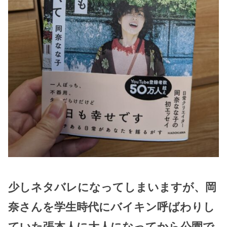
少しネタバレになってしまいますが、岡
奈さんを学生時代に
バイキン呼ばわり
し
ていた張本人に大人になってから公園で