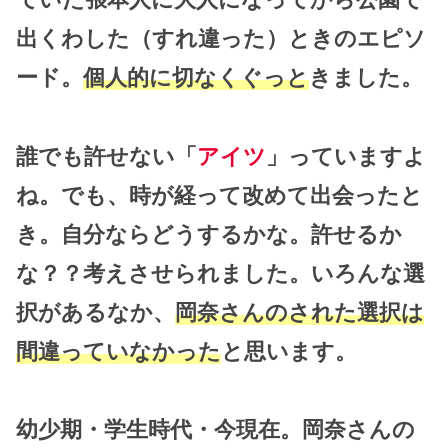
出くわした（すれ違った）ときのエピソ
ード。
個人的に切なくぐっと
きました。
誰でも許せない「
アイツ
」っていますよ
ね。でも、時が経って改めて出会ったと
き。自分ならどうするかな。許せるか
な？？考えさせられました。いろんな選
択があるなか、
岡奈さんのされた選択は
間違っていなかった
と思います。
幼少期・学生時代・今現在。岡奈さんの