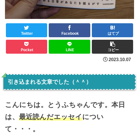
Twitter
Facebook
はてブ
Pocket
LINE
コピー
2023.10.07
引き込まれる文章でした（＾＾）
こんにちは。とうふちゃんです。本日
は、
最近読んだエッセイ
につい
て・・・。