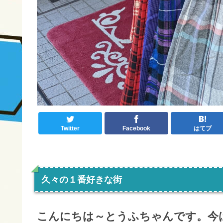
Twitter
Facebook
はてブ
久々の１番好きな街
こんにちは～とうふちゃんです。今