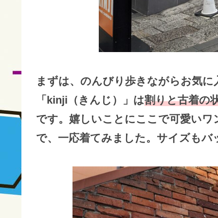
まずは、のんびり歩きながらお気に
「kinji（きんじ）」は
割りと古着の
です。嬉しいことにここで可愛いワ
で、一応着てみました。サイズもバ