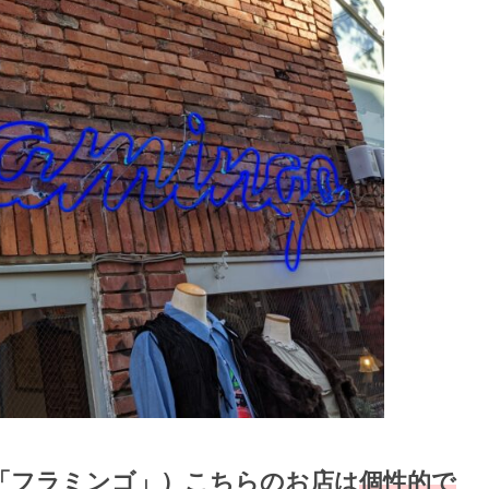
「フラミンゴ」）こちらのお店は
個性的で