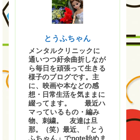
とうふちゃん
メンタルクリニックに
通いつつ紆余曲折しなが
ら毎日を頑張って生きる
様子のブログです。主
に、映画や本などの感
想・日常生活を気ままに
綴ってます。 最近ハ
マっているもの・編み
物、刺繍。 友達は旦
那。（笑）最近、「とう
ふちゃん」でnote始めま