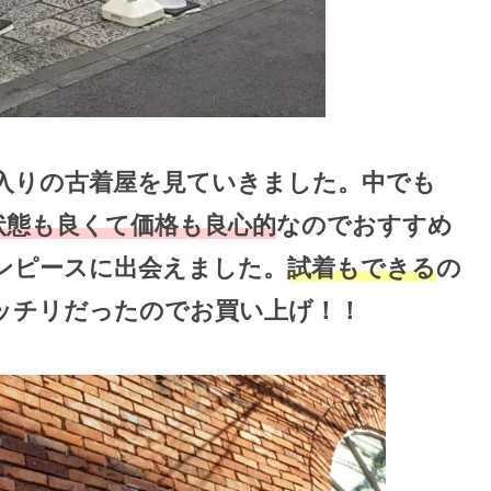
入りの古着屋を見ていきました。中でも
状態も良くて価格も良心的
なのでおすすめ
ンピースに出会えました。
試着もできる
の
ッチリだったのでお買い上げ！！