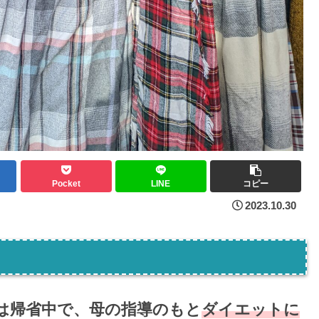
Pocket
LINE
コピー
2023.10.30
は帰省中で、母の指導のもと
ダイエットに