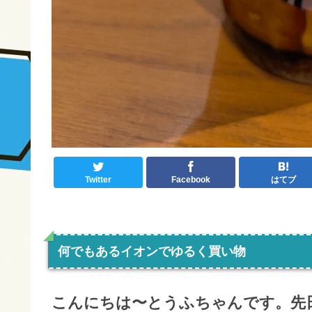
Twitter
Facebook
はてブ
何でもあるイオンでゆるく買い物
こんにちは〜とうふちゃんです。先