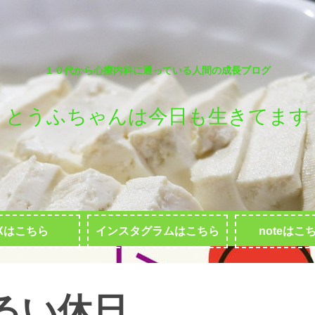
１０代から心療内科に通っている人間の成長ブログ
とうふちゃんは今日も生きてます
Xはこちら
インスタグラムはこちら
noteはこ
るい休日