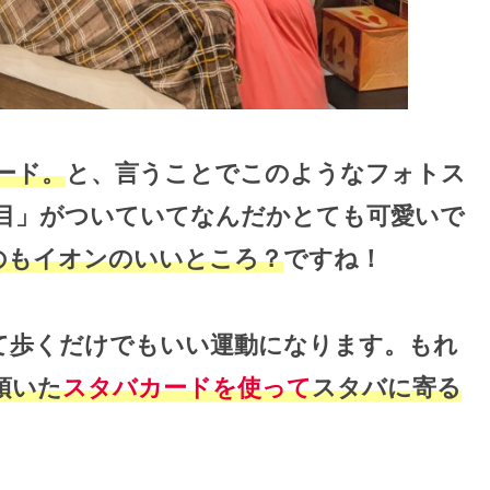
ード。
と、言うことでこのようなフォトス
目」がついていてなんだかとても可愛いで
のもイオンのいいところ？
ですね！
て歩くだけでもいい運動になります。もれ
頂いた
スタバカードを使って
スタバに寄る