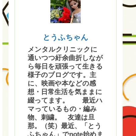
とうふちゃん
メンタルクリニックに
通いつつ紆余曲折しなが
ら毎日を頑張って生きる
様子のブログです。主
に、映画や本などの感
想・日常生活を気ままに
綴ってます。 最近ハ
マっているもの・編み
物、刺繍。 友達は旦
那。（笑）最近、「とう
ふちゃん」でnote始めま