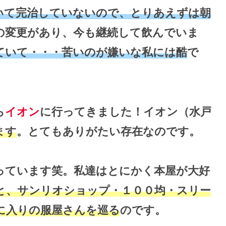
いて完治していないので、とりあえずは朝
変更があり、今も継続して飲んでいま
ていて・・・苦いのが嫌いな私には酷
で
ら
イオン
に行ってきました！イオン（水戸
ます
。とてもありがたい存在なのです。
っています笑。私達はとにかく本屋が大好
と、サンリオショップ・１００均・スリー
に入りの服屋さんを巡る
のです。