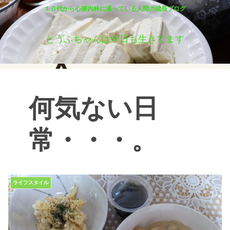
１０代から心療内科に通っている人間の成長ブログ
とうふちゃんは今日も生きてます
何気ない日
常・・・。
ライフスタイル