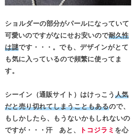
ショルダーの部分がパールになっていて
可愛いのですがなにせお安いので
耐久性
は謎
です・・・。でも、デザインがとて
も気に入っているので頻繁に使ってま
す。
シーイン（通販サイト）はけっこう
人気
だと売り切れてしまうこともある
ので、
もしかしたら、もうないかもしれないの
ですが・・・汗 あと、
トコジラミ
を心