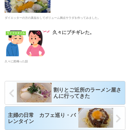
ダイエッターの方の真似をしてボリューム満点サラダを作ってみました。
久々にブチギレた。
ライフスタイル
久々に怒鳴った話
割りとご近所のラーメン屋さ
んに行ってきた
主婦の日常 カフェ巡り・バ
レンタイン