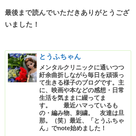
最後まで読んでいただきありがとうござ
いました！
とうふちゃん
メンタルクリニックに通いつつ
紆余曲折しながら毎日を頑張っ
て生きる様子のブログです。主
に、映画や本などの感想・日常
生活を気ままに綴ってま
す。 最近ハマっているも
の・編み物、刺繍。 友達は旦
那。（笑）最近、「とうふちゃ
ん」でnote始めました！