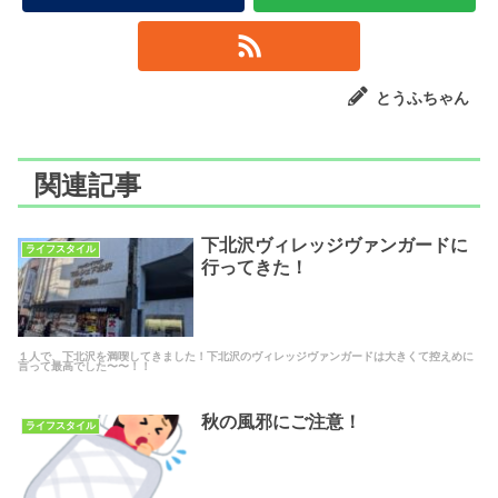
とうふちゃん
関連記事
下北沢ヴィレッジヴァンガードに
ライフスタイル
行ってきた！
１人で、下北沢を満喫してきました！下北沢のヴィレッジヴァンガードは大きくて控えめに
言って最高でした〜〜！！
秋の風邪にご注意！
ライフスタイル