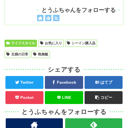
とうふちゃんをフォローする
ライフスタイル
お気に入り
シーイン購入品
主婦の日常
晩御飯
シェアする
Twitter
Facebook
はてブ
Pocket
LINE
コピー
とうふちゃんをフォローする