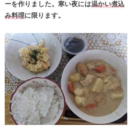
ーを作りました。寒い夜には
温かい煮込
み料理
に限ります。