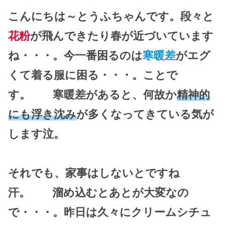
こんにちは～とうふちゃんです。段々と
花粉
が飛んできたり春が近づいています
ね・・・。今一番困るのは
寒暖差
がエグ
くて着る服に困る・・・。ことで
す。 寒暖差があると、何故か
精神的
にも浮き沈み
が多くなってきている気が
します泣。
それでも、家事はしないとですね
汗。 溜め込むとあとが大変なの
で・・・。昨日は久々にクリームシチュ