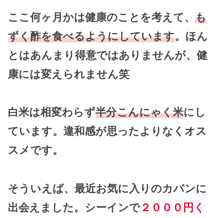
ここ何ヶ月かは健康のことを考えて、
も
ずく酢を食べるようにしています
。ほん
とはあんまり得意ではありませんが、健
康には変えられません笑
白米は相変わらず
半分こんにゃく米
にし
ています。違和感が思ったよりなくオス
スメです。
そういえば、最近お気に入りのカバンに
出会えました。シーインで
２０００円く