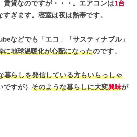
、賃貸なのですが・・・。エアコンは
1台
なすぎます。寝室は夜は熱帯です。
Tubeなどでも「エコ」「サスティナブル」
粋に地球温暖化が心配になった
のです。
な暮らしを発信している方もいらっしゃ
いですが）
そのような暮らしに大変
興味
が