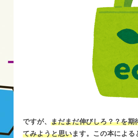
ですが、
まだまだ伸びしろ？？を期
てみようと思い
ます。この本による