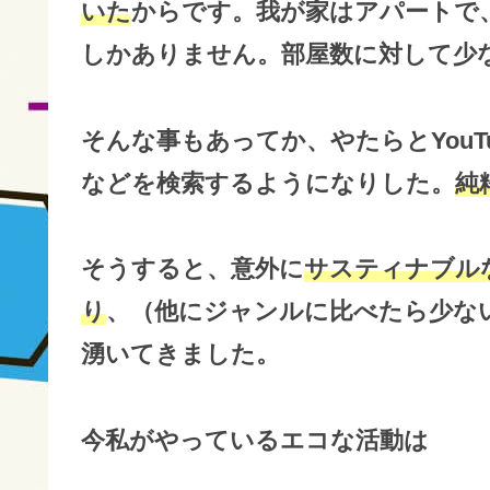
いた
からです。我が家はアパートで
しかありません。部屋数に対して少
そんな事もあってか、やたらとYou
などを検索するようになりした。
純
そうすると、意外に
サスティナブル
り
、（他にジャンルに比べたら少な
湧いてきました。
今私がやっているエコな活動は