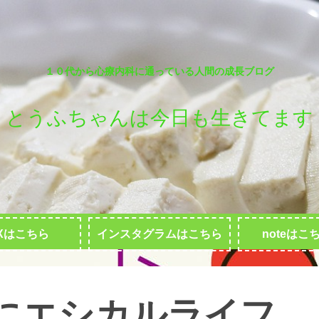
１０代から心療内科に通っている人間の成長ブログ
とうふちゃんは今日も生きてます
Xはこちら
インスタグラムはこちら
noteはこ
にエシカルライフ