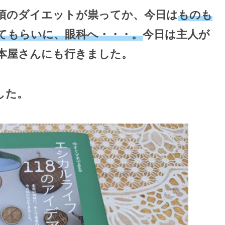
頃のダイエットが祟ってか、今日は
ものも
てもらいに、眼科へ・・・。
今日は主人が
本屋さんにも行きました。
した。