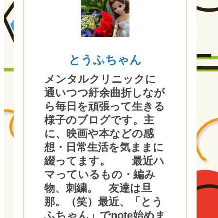
とうふちゃん
メンタルクリニックに
通いつつ紆余曲折しなが
ら毎日を頑張って生きる
様子のブログです。主
に、映画や本などの感
想・日常生活を気ままに
綴ってます。 最近ハ
マっているもの・編み
物、刺繍。 友達は旦
那。（笑）最近、「とう
ふちゃん」でnote始めま