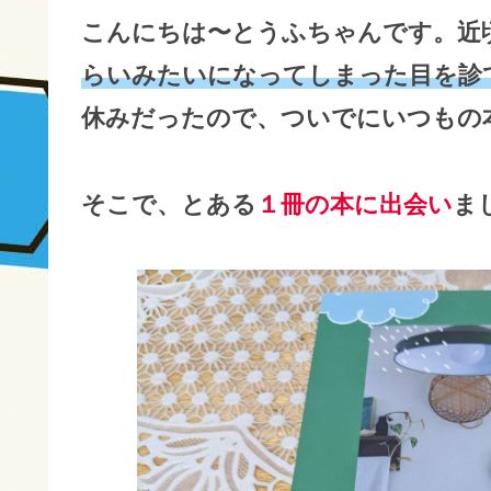
こんにちは〜とうふちゃんです。近
らいみたいになってしまった目を診
休みだったので、ついでにいつもの
そこで、とある
１冊の本に出会い
ま