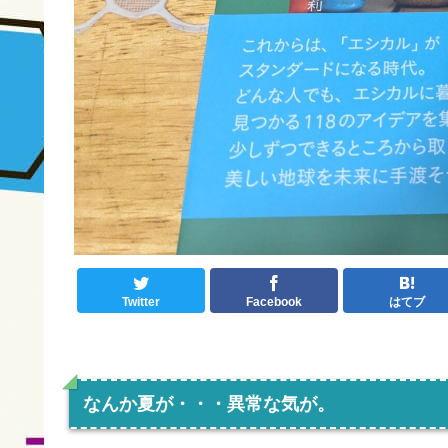
Twitter
Facebook
はてブ
なんか夏が・・・異常な気が。