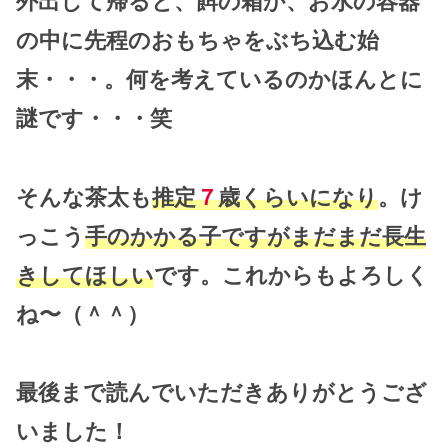
外出して帰ると、餌の箱か、お水の容器
の中に先程のおもちゃをぶち込む始
末・・・。何を考えているのかほんとに
謎です・・・笑
そんな茶太も
推定
７
歳くらいになり
。け
っこう
手のかかる子ですがまだまだ長生
きしてほしい
です。これからもよろしく
ね〜（＾＾）
最後まで読んでいただきありがとうござ
いました！