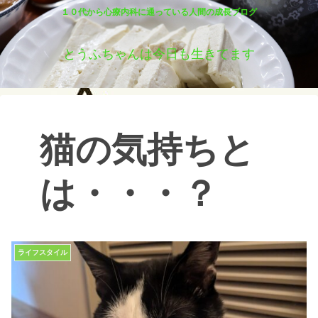
１０代から心療内科に通っている人間の成長ブログ
とうふちゃんは今日も生きてます
猫の気持ちと
は・・・？
ライフスタイル