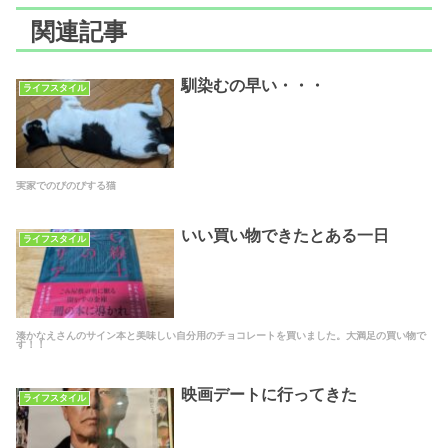
関連記事
馴染むの早い・・・
ライフスタイル
実家でのびのびする猫
いい買い物できたとある一日
ライフスタイル
湊かなえさんのサイン本と美味しい自分用のチョコレートを買いました。大満足の買い物で
す！！
映画デートに行ってきた
ライフスタイル