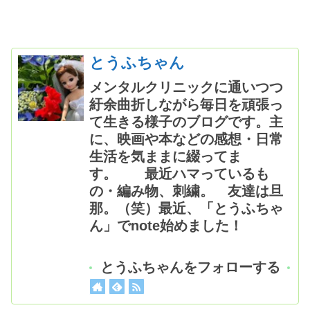
とうふちゃん
メンタルクリニックに通いつつ
紆余曲折しながら毎日を頑張っ
て生きる様子のブログです。主
に、映画や本などの感想・日常
生活を気ままに綴ってま
す。 最近ハマっているも
の・編み物、刺繍。 友達は旦
那。（笑）最近、「とうふちゃ
ん」でnote始めました！
とうふちゃんをフォローする