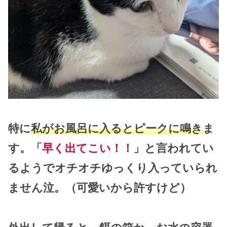
特に
私がお風呂に入るとピークに鳴き
ま
す。「
早く出てこい！！
」と言われてい
るようでオチオチゆっくり入っていられ
ません泣。（可愛いから許すけど）