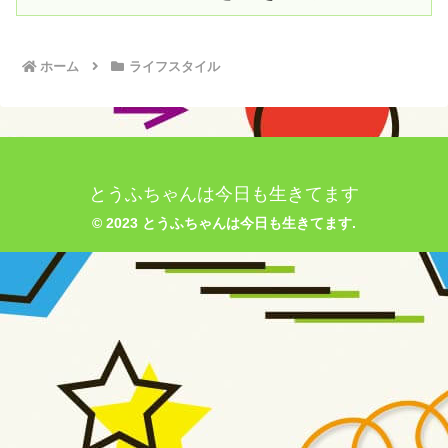
ホーム
ライフスタイル
とうふちゃんは今日も生きてます
© 2023 とうふちゃんは今日も生きてます.