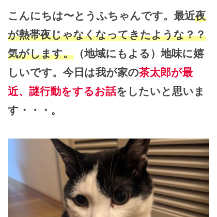
こんにちは〜とうふちゃんです。最近
夜
が熱帯夜じゃなくなってきたような？？
気がします。
（地域にもよる）地味に嬉
しいです。今日は我が家の
茶太郎が最
近、謎行動をするお話
をしたいと思いま
す・・・。