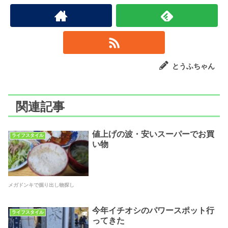
とうふちゃん
関連記事
値上げの波・安いスーパーでお買
ライフスタイル
い物
メガドンキで掘り出し物探し
今年イチオシのパワースポット行
ライフスタイル
ってきた