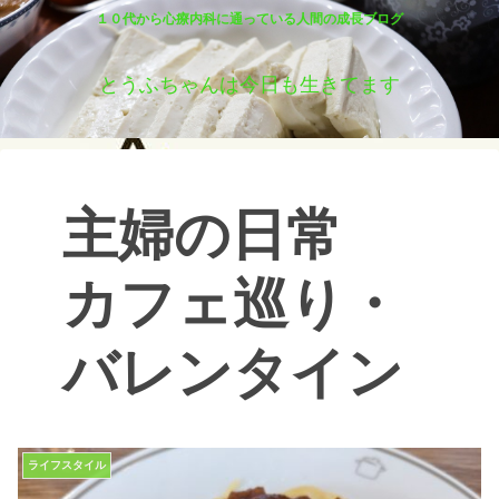
１０代から心療内科に通っている人間の成長ブログ
とうふちゃんは今日も生きてます
主婦の日常
カフェ巡り・
バレンタイン
ライフスタイル