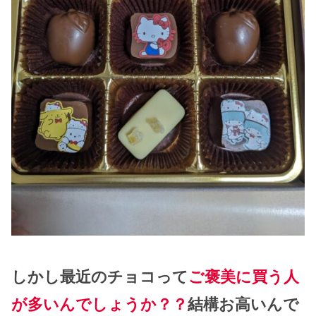
しかし最近のチョコって
ご褒美に買う人
が多いんでしょうか？？
結構お高いんで