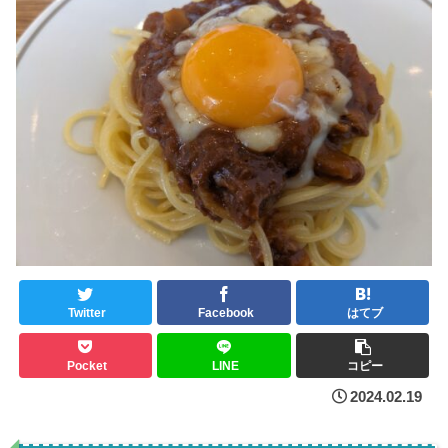
Twitter
Facebook
はてブ
Pocket
LINE
コピー
2024.02.19