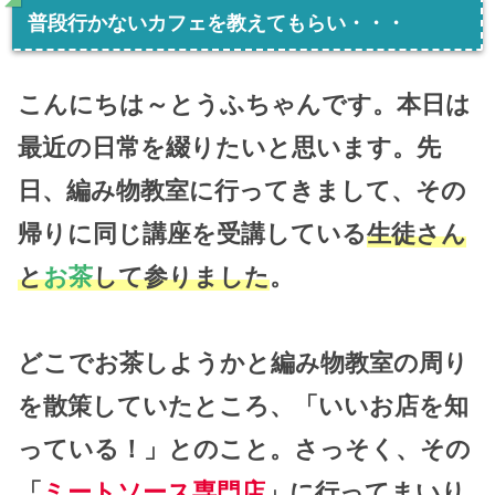
普段行かないカフェを教えてもらい・・・
こんにちは～とうふちゃんです。本日は
最近の日常を綴りたいと思います。先
日、編み物教室に行ってきまして、その
帰りに同じ講座を受講している
生徒さん
と
お茶
して参りました
。
どこでお茶しようかと編み物教室の周り
を散策していたところ、「いいお店を知
っている！」とのこと。さっそく、その
「
ミートソース専門店
」に行ってまいり