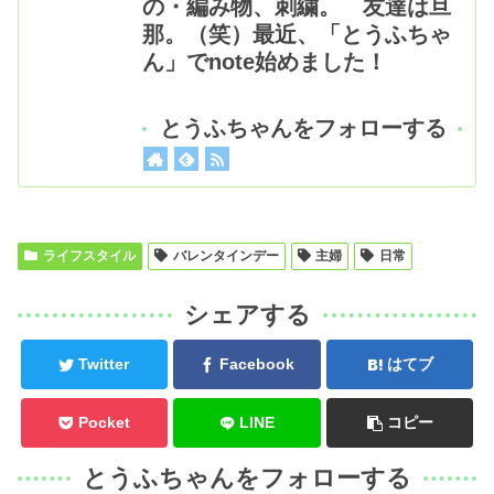
の・編み物、刺繍。 友達は旦
那。（笑）最近、「とうふちゃ
ん」でnote始めました！
とうふちゃんをフォローする
ライフスタイル
バレンタインデー
主婦
日常
シェアする
Twitter
Facebook
はてブ
Pocket
LINE
コピー
とうふちゃんをフォローする