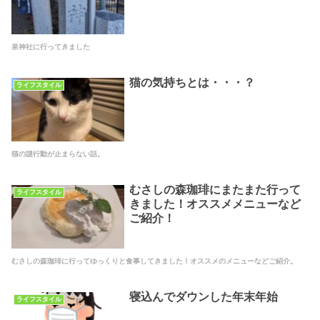
泉神社に行ってきました
猫の気持ちとは・・・？
ライフスタイル
猫の謎行動が止まらない話。
むさしの森珈琲にまたまた行って
ライフスタイル
きました！オススメメニューなど
ご紹介！
むさしの森珈琲に行ってゆっくりと食事してきました！オススメのメニューなどご紹介。
寝込んでダウンした年末年始
ライフスタイル