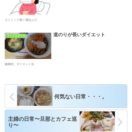
タイミング悪く寝込んだ
道のりが長いダイエット
ライフスタイル
健康的、ダイエット法
何気ない日常・・・。
主婦の日常〜旦那とカフェ巡
り〜