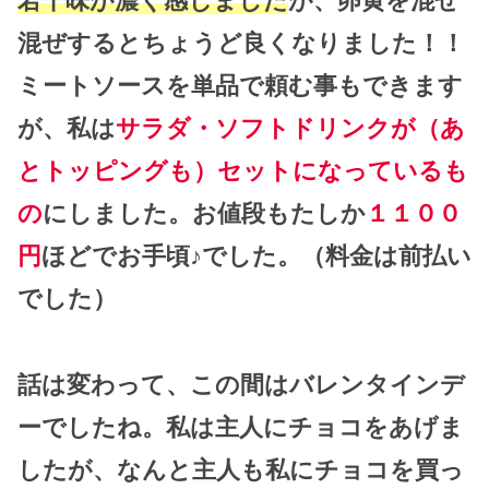
若干味が濃く感じました
が、卵黄を混ぜ
混ぜするとちょうど良くなりました！！
ミートソースを単品で頼む事もできます
が、私は
サラダ・ソフトドリンクが（あ
とトッピングも）セットになっているも
の
にしました。お値段もたしか
１１００
円
ほどでお手頃♪でした。（料金は前払い
でした）
話は変わって、この間はバレンタインデ
ーでしたね。私は主人にチョコをあげま
したが、なんと主人も私にチョコを買っ