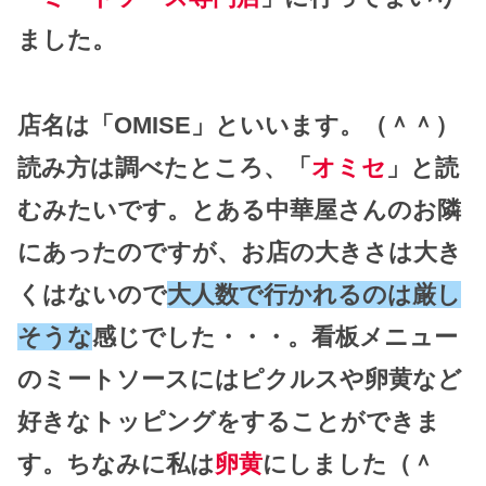
ました。
店名は「OMISE」といいます。（＾＾）
読み方は調べたところ、「
オミセ
」と読
むみたいです。とある中華屋さんのお隣
にあったのですが、お店の大きさは大き
くはないので
大人数で行かれるのは厳し
そうな
感じでした・・・。看板メニュー
のミートソースにはピクルスや卵黄など
好きなトッピングをすることができま
す。ちなみに私は
卵黄
にしました（＾