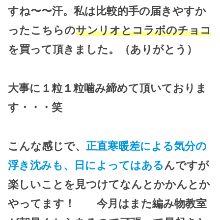
すね〜〜汗。私は比較的手の届きやすか
ったこちらの
サンリオとコラボのチョコ
を買って頂きました。（ありがとう）
大事に１粒１粒噛み締めて頂いておりま
す・・・笑
こんな感じで、
正直寒暖差による気分の
浮き沈みも、日によってはある
んですが
楽しいことを見つけてなんとかかんとか
やってます！ 今月はまた編み物教室