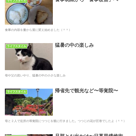
ライフスタイル
食事の内容を量から質に変え始めました（＾＾）
猛暑の中の楽しみ
ライフスタイル
母や父の思いやり、猛暑の中の小さな楽しみ
帰省先で観光など〜等覚院〜
ライフスタイル
母と２人で近所の等覚院につつじを観に行きました。つつじの花が圧巻でしたよ（＾＾）