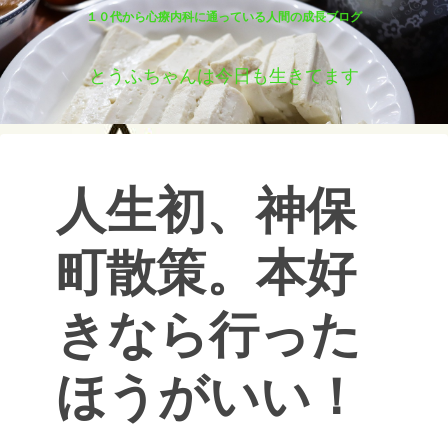
１０代から心療内科に通っている人間の成長ブログ
とうふちゃんは今日も生きてます
人生初、神保
町散策。本好
きなら行った
ほうがいい！