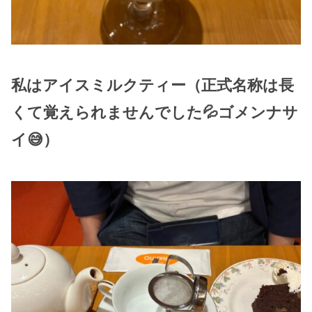
私はアイスミルクティー（正式名称は長
くて覚えられませんでした💦ゴメンナサ
イ😅）