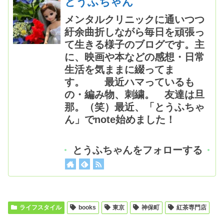
とうふちゃん
メンタルクリニックに通いつつ
紆余曲折しながら毎日を頑張っ
て生きる様子のブログです。主
に、映画や本などの感想・日常
生活を気ままに綴ってま
す。 最近ハマっているも
の・編み物、刺繍。 友達は旦
那。（笑）最近、「とうふちゃ
ん」でnote始めました！
とうふちゃんをフォローする
ライフスタイル
books
東京
神保町
紅茶専門店