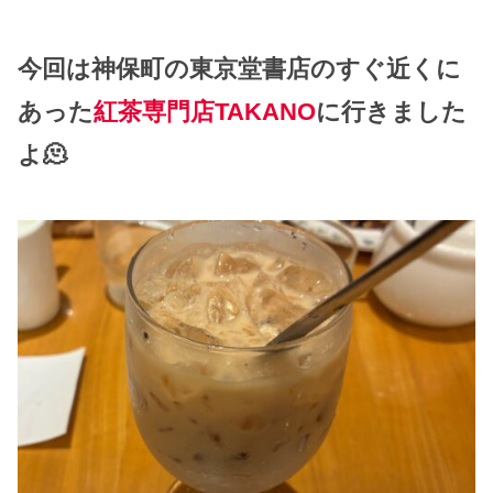
今回は神保町の東京堂書店のすぐ近くに
あった
紅茶専門店TAKANO
に行きました
よ🫠