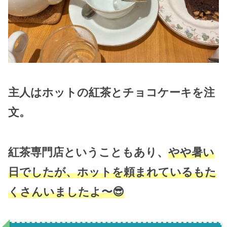
主人はホットの紅茶とチョコケーキを注
文。
紅茶専門店ということもあり、
やや暑い
日でしたが、ホットを頼まれているもた
くさんいましたよ〜😎