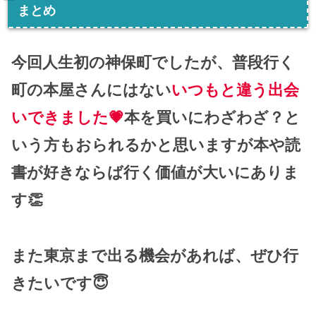
まとめ
今回人生初の神保町でしたが、普段行く
町の本屋さんにはない
いつもと違う出会
いできました💗
本を買いにわざわざ？と
いう方もおられるかと思いますが本や読
書が好きならば行く価値が大いにありま
す👏
また東京まで出る機会があれば、ぜひ行
きたいです😇