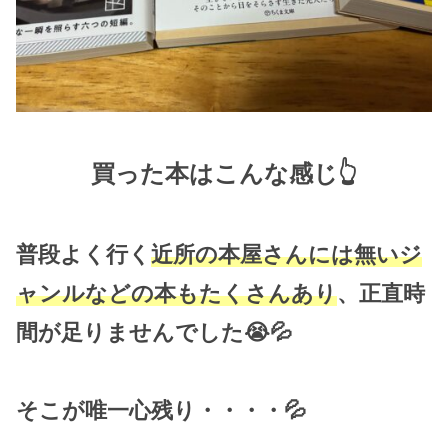
買った本はこんな感じ👆
普段よく行く
近所の本屋さんには無いジ
ャンルなどの本もたくさんあり
、正直時
間が足りませんでした😭💦
そこが唯一心残り・・・・💦