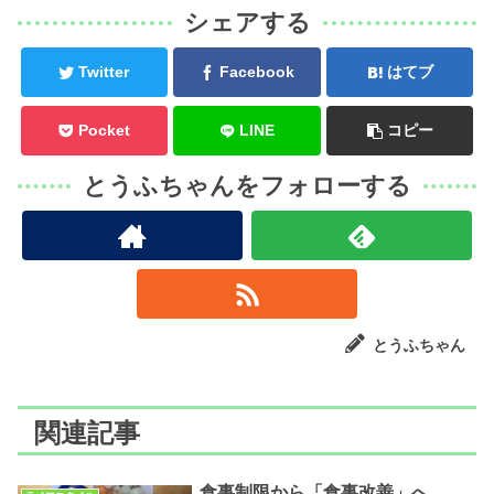
シェアする
Twitter
Facebook
はてブ
Pocket
LINE
コピー
とうふちゃんをフォローする
とうふちゃん
関連記事
食事制限から「食事改善」へ