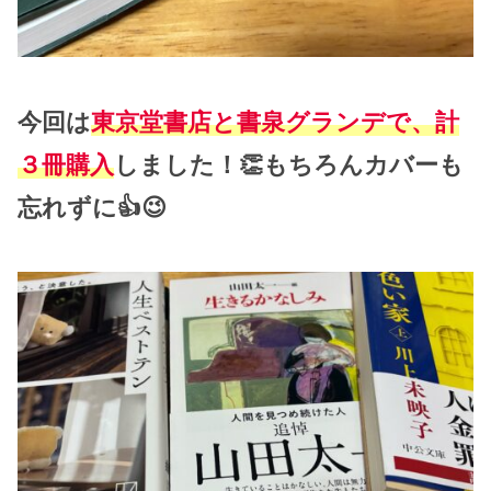
今回は
東京堂書店と書泉グランデで、計
３冊購入
しました！👏もちろんカバーも
忘れずに👍😉