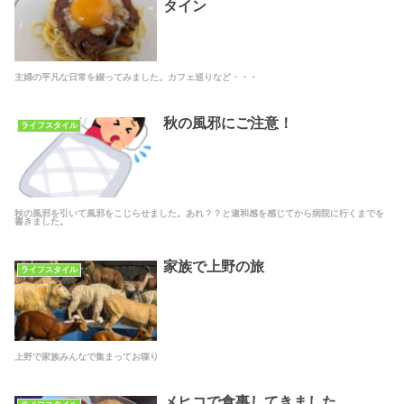
タイン
主婦の平凡な日常を綴ってみました。カフェ巡りなど・・・
秋の風邪にご注意！
ライフスタイル
秋の風邪を引いて風邪をこじらせました。あれ？？と違和感を感じてから病院に行くまでを
書きました。
家族で上野の旅
ライフスタイル
上野で家族みんなで集まってお喋り
メヒコで食事してきました