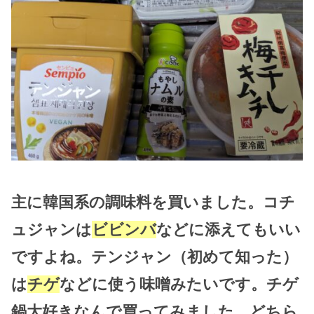
主に韓国系の調味料を買いました。コチ
ュジャンは
ビビンバ
などに添えてもいい
ですよね。テンジャン（初めて知った）
は
チゲ
などに使う味噌みたいです。チゲ
鍋大好きなんで買ってみました。どちら