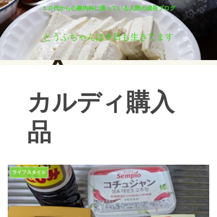
１０代から心療内科に通っている人間の成長ブログ
とうふちゃんは今日も生きてます
カルディ購入
品
ライフスタイル