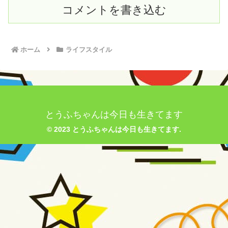
コメントを書き込む
ホーム
ライフスタイル
とうふちゃんは今日も生きてます
© 2023 とうふちゃんは今日も生きてます.