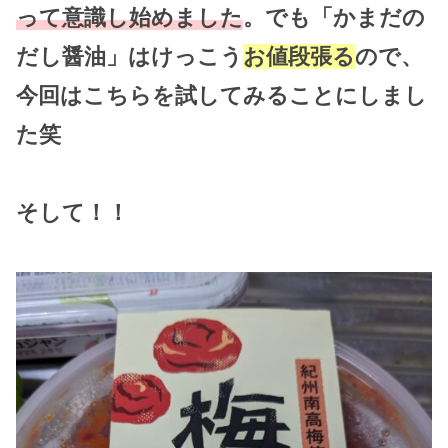
って意識し始めました
。でも「かまだの
だし醤油」はけっこう
お値段張る
ので、
今回はこちらを試してみることにしまし
た笑
そして！！