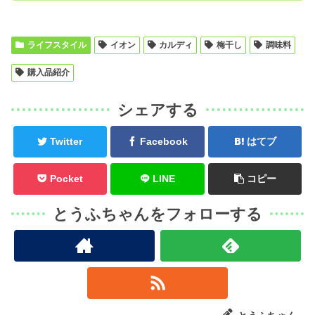
ライフスタイル
イオン
カルディ
梅干し
調味料
購入品紹介
シェアする
Twitter
Facebook
はてブ
Pocket
LINE
コピー
とうふちゃんをフォローする