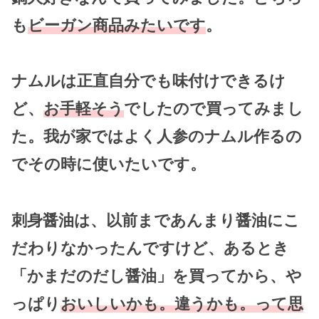
も
ビーガン商品みたいです
。
ナムルは正直自分でも味付けできるけ
ど、
お手軽そう
でしたので買ってみまし
た。我が家ではよく人参のナムル作るの
でその時に使いたいです。
刺身醤油は、以前まであんまり醤油にこ
だわりなかったんですけど、あるとき
「かまだのだし醤油」を買ってから、や
っぱり
おいしいかも。違うかも。って思