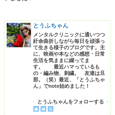
とうふちゃん
メンタルクリニックに通いつつ
紆余曲折しながら毎日を頑張っ
て生きる様子のブログです。主
に、映画や本などの感想・日常
生活を気ままに綴ってま
す。 最近ハマっているも
の・編み物、刺繍。 友達は旦
那。（笑）最近、「とうふちゃ
ん」でnote始めました！
とうふちゃんをフォローする