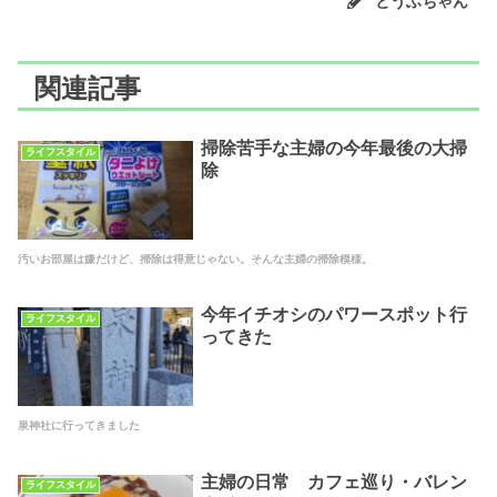
とうふちゃん
関連記事
掃除苦手な主婦の今年最後の大掃
ライフスタイル
除
汚いお部屋は嫌だけど、掃除は得意じゃない。そんな主婦の掃除模様。
今年イチオシのパワースポット行
ライフスタイル
ってきた
泉神社に行ってきました
主婦の日常 カフェ巡り・バレン
ライフスタイル