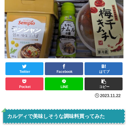
Twitter
Facebook
はてブ
Pocket
LINE
コピー
2023.11.22
カルディで美味しそうな調味料買ってみた