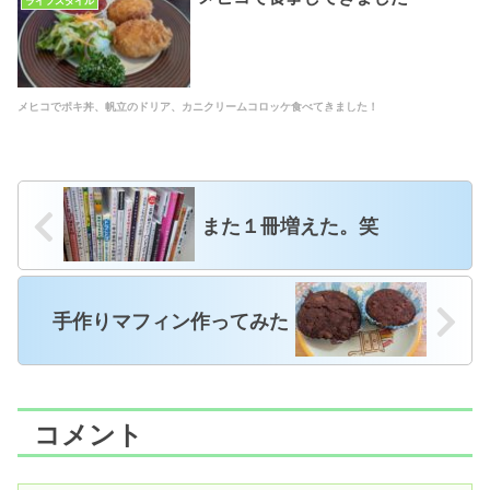
ライフスタイル
メヒコでポキ丼、帆立のドリア、カニクリームコロッケ食べてきました！
また１冊増えた。笑
手作りマフィン作ってみた
コメント