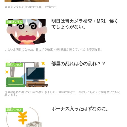
豆腐メンタルの自分に合う薬、見つけ方
明日は胃カメラ検査・MRI、怖く
豆腐メンタル
てしょうがない。
いよいよ明日になった、胃カメラ検査・MRI検査が怖くて、今から不安な私。
部屋の乱れは心の乱れ？？
豆腐メンタル
部屋の乱れのせいで心が乱れてきました。来年に向けて、今から「もの」と向き合いたいと
思います。
ボーナス入ったはずなのに。
豆腐メンタル