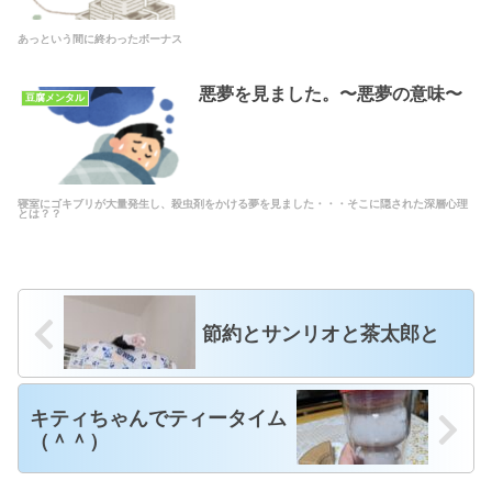
あっという間に終わったボーナス
悪夢を見ました。〜悪夢の意味〜
豆腐メンタル
寝室にゴキブリが大量発生し、殺虫剤をかける夢を見ました・・・そこに隠された深層心理
とは？？
節約とサンリオと茶太郎と
キティちゃんでティータイム
（＾＾）