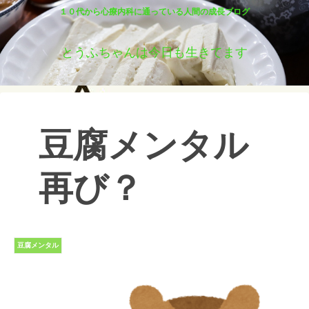
１０代から心療内科に通っている人間の成長ブログ
とうふちゃんは今日も生きてます
豆腐メンタル
再び？
豆腐メンタル