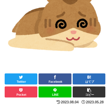
Twitter
Facebook
はてブ
Pocket
LINE
コピー
2023.08.04
2023.05.28