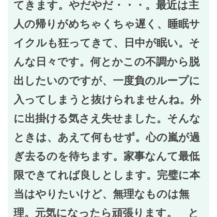
てきます。やだやだ・・・。最近は主
人の帰りがめちゃくちゃ遅く、睡眠サ
イクルも狂ってきて、日中が眠い。そ
んな日々です。何とかこの不調から脱
出したいのですが、一度負のループに
入ってしまうと抜けられませんね。外
に出掛ける気さえ失せました。そんな
ときは、あえて何もせず。心の嵐が過
ぎ去るのを待ちます。家事なんて最低
限できてれば良しとします。完璧に本
当はやりたいけど、無理なものは無
理。元気になったら頑張ります。 と