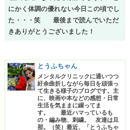
にかく体調の優れない今日この頃でし
た・・・笑 最後まで読んでいただ
きありがとうございました！
とうふちゃん
メンタルクリニックに通いつつ
紆余曲折しながら毎日を頑張っ
て生きる様子のブログです。主
に、映画や本などの感想・日常
生活を気ままに綴ってま
す。 最近ハマっているも
の・編み物、刺繍。 友達は旦
那。（笑）最近、「とうふちゃ