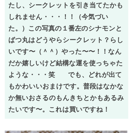
たし、シークレットを引き当てたかも
しれません・・・！！（今気づい
た。）この写真の１番左のシナモンと
ばつ丸はどうやらシークレット？らし
いです〜（＾＾）やった〜〜！！なん
だか嬉しいけど結構な運を使っちゃた
ような・・・笑 でも、どれが出て
もかわいいおまけです。普段はなかな
か無いおさるのもんきちとかもあるみ
たいです〜。これは買いですね！