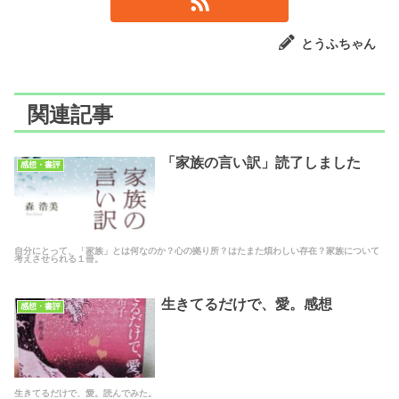
とうふちゃん
関連記事
「家族の言い訳」読了しました
感想・書評
自分にとって、「家族」とは何なのか？心の拠り所？はたまた煩わしい存在？家族について
考えさせられる１冊。
生きてるだけで、愛。感想
感想・書評
生きてるだけで、愛。読んでみた。