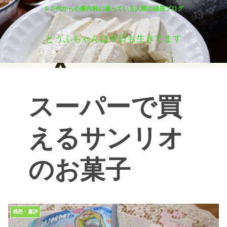
１０代から心療内科に通っている人間の成長ブログ
とうふちゃんは今日も生きてます
スーパーで買
えるサンリオ
のお菓子
感想・書評