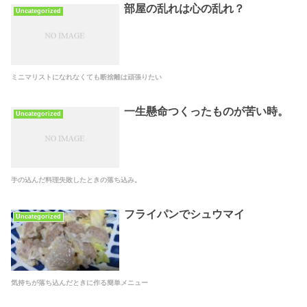
部屋の乱れは心の乱れ？
Uncategorized
ミニマリストになれなくても断捨離は頑張りたい
一生懸命つくったものが苦い時。
Uncategorized
手の込んだ料理失敗したときの落ち込み。
フライパンでシュウマイ
Uncategorized
気持ちが落ち込んだときに作る簡単メニュー