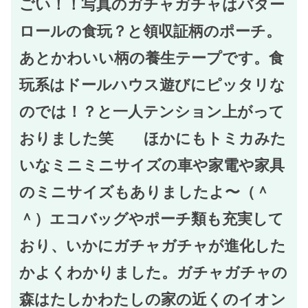
ごい！！写真のガチャガチャはバター
ロールの食玩？と領収証柄のポーチ。
あとかわいい柄の養生テープです。食
玩系はドールハウス遊びにピッタリな
のでは！？と一人テンション上がって
おりました笑 ほかにもトミカみた
いなミニミニサイズの車や家電や家具
のミニサイズもありましたよ〜（＾
＾）エコバッグやポーチ類も充実して
おり、いかにガチャガチャが進化した
かよくわかりました。ガチャガチャの
森はたしかわたしの家の近くのイオン