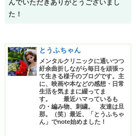
んでいただきありがとうございまし
た！
とうふちゃん
メンタルクリニックに通いつつ
紆余曲折しながら毎日を頑張っ
て生きる様子のブログです。主
に、映画や本などの感想・日常
生活を気ままに綴ってま
す。 最近ハマっているも
の・編み物、刺繍。 友達は旦
那。（笑）最近、「とうふちゃ
ん」でnote始めました！