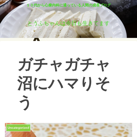
１０代から心療内科に通っている人間の成長ブログ
とうふちゃんは今日も生きてます
ガチャガチャ
沼にハマりそ
う
Uncategorized