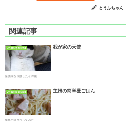
とうふちゃん
関連記事
我が家の天使
Uncategorized
保護猫を保護したその後
主婦の簡単昼ごはん
Uncategorized
簡単パスタ作ってみた