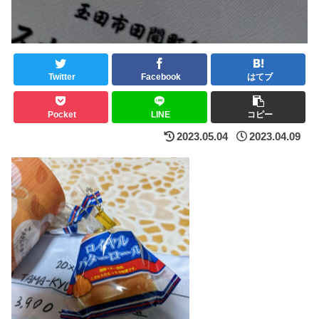
Twitter
Facebook
はてブ
Pocket
LINE
コピー
2023.05.04
2023.04.09