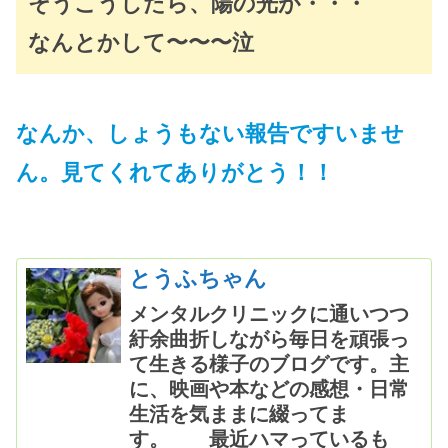
そうこうしたら、陽の光が・・・
なんとかして〜〜〜泣
なんか、しょうもない報告ですいませ
ん。見てくれてありがとう！！
とうふちゃん
メンタルクリニックに通いつつ
紆余曲折しながら毎日を頑張っ
て生きる様子のブログです。主
に、映画や本などの感想・日常
生活を気ままに綴ってま
す。 最近ハマっているも