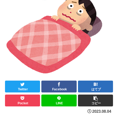
Twitter
Facebook
はてブ
Pocket
LINE
コピー
2023.08.04