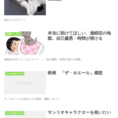
猫のいたずら？？
本当に助けてほしい、過眠症の地
豆腐メンタル
獄。自己嫌悪・時間が溶ける
過眠症の辛いところについて・・・自己嫌悪・時間が溶ける感覚。
映画 「ザ・ホエール」感想
Uncategorized
ザ・ホエールを見終えての感想 感動しました。
サンリオキャラクターを祝いたい
Uncategorized