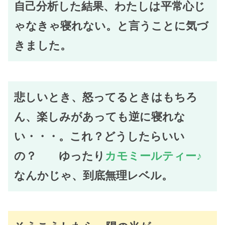
自己分析した結果、わたしは平常心じ
ゃなきゃ寝れない。と言うことに気づ
きました。
悲しいとき、怒ってるときはもちろ
ん、楽しみがあっても逆に寝れな
い・・・。これ？どうしたらいい
の？ ゆったり
カモミールティー♪
なんかじゃ、到底無理レベル。