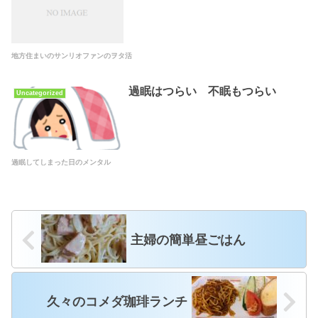
地方住まいのサンリオファンのヲタ活
過眠はつらい 不眠もつらい
Uncategorized
過眠してしまった日のメンタル
主婦の簡単昼ごはん
久々のコメダ珈琲ランチ