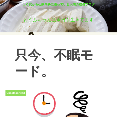
１０代から心療内科に通っている人間の成長ブログ
とうふちゃんは今日も生きてます
只今、不眠モ
ード。
Uncategorized