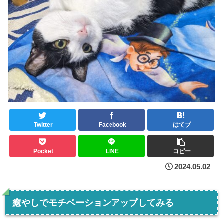
Twitter
Facebook
はてブ
Pocket
LINE
コピー
2024.05.02
癒やしでモチベーションアップしてみる