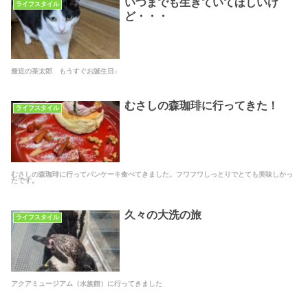
いつまでも生きていてほしいけ
ライフスタイル
ど・・・
最近の茶太郎 もうすぐお誕生日♪
むさしの森珈琲に行ってきた！
ライフスタイル
むさしの森珈琲に行ってパンケーキ食べてきました。フワフワしっとりでとても美味しかっ
たです。
久々の大洗の旅
ライフスタイル
アクアミュージアム（水族館）に行ってきました