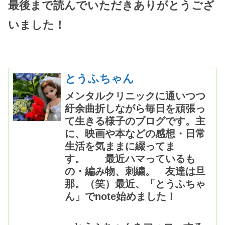
最後まで読んでいただきありがとうござ
いました！
とうふちゃん
メンタルクリニックに通いつつ
紆余曲折しながら毎日を頑張っ
て生きる様子のブログです。主
に、映画や本などの感想・日常
生活を気ままに綴ってま
す。 最近ハマっているも
の・編み物、刺繍。 友達は旦
那。（笑）最近、「とうふちゃ
ん」でnote始めました！