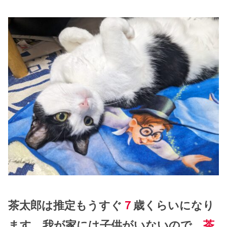
茶太郎は推定もうすぐ
７
歳くらいになり
ます。我が家には子供がいないので、
茶