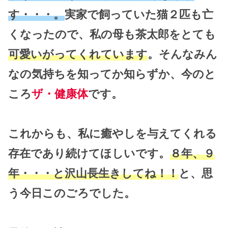
す・・・。
実家で飼っていた猫２匹も亡
くなったので、私の母も茶太郎をとても
可愛いがってくれています
。そんなみん
なの気持ちを知ってか知らずか、今のと
ころ
ザ・健康体
です。
これからも、私に癒やしを与えてくれる
存在であり続けてほしいです。
８年、９
年・・・と沢山長生きしてね！！
と、思
う今日このごろでした。