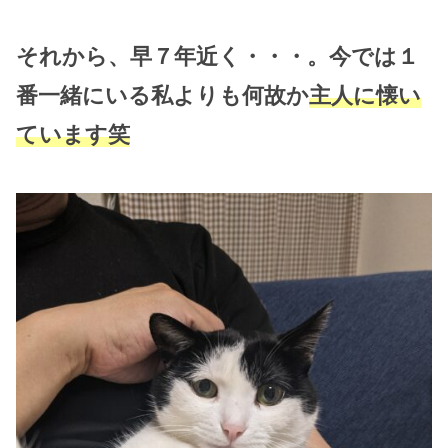
それから、早７年近く・・・。今では１
番一緒にいる私よりも何故か
主人に懐い
ています笑