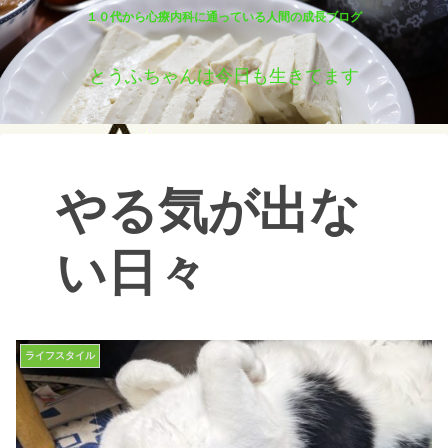
１０代から心療内科に通っている人間の成長ブログ
とうふちゃんは今日も生きてます
やる気が出な
い日々
ライフスタイル