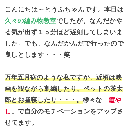
こんにちは～とうふちゃんです。本日は
久々の編み物教室
でしたが、なんだかや
る気が出ず１５分ほど遅刻してしまいま
した。でも、なんだかんだで行ったので
良しとします・・・笑
万年五月病のような私ですが、近頃は映
画を観ながら刺繍したり、ペットの茶太
郎とお昼寝したり・・・。
様々な「
癒や
し
」で自分のモチベーションをアップさ
せてます。