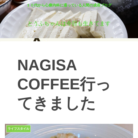
１０代から心療内科に通っている人間の成長ブログ
とうふちゃんは今日も生きてます
NAGISA
COFFEE行っ
てきました
ライフスタイル