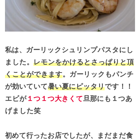
私は、ガーリックシュリンプパスタにし
ました。
レモンをかけるとさっぱりと頂
くことができます
。ガーリックもパンチ
が効いていて
暑い夏にピッタリ
です！！
エビが
１つ１つ大きくて
旦那にも１つあ
げました笑
初めて行ったお店でしたが、まだまだ食