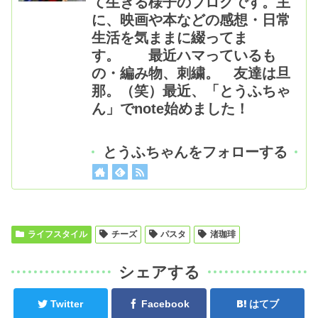
て生きる様子のブログです。主
に、映画や本などの感想・日常
生活を気ままに綴ってま
す。 最近ハマっているも
の・編み物、刺繍。 友達は旦
那。（笑）最近、「とうふちゃ
ん」でnote始めました！
とうふちゃんをフォローする
ライフスタイル
チーズ
パスタ
渚珈琲
シェアする
Twitter
Facebook
はてブ