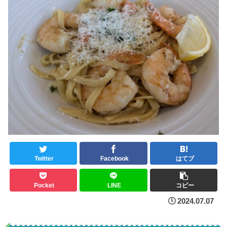
Twitter
Facebook
はてブ
Pocket
LINE
コピー
2024.07.07