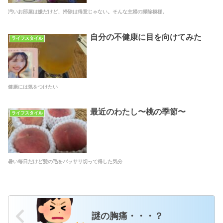
汚いお部屋は嫌だけど、掃除は得意じゃない。そんな主婦の掃除模様。
自分の不健康に目を向けてみた
ライフスタイル
健康には気をつけたい
最近のわたし〜桃の季節〜
ライフスタイル
暑い毎日だけど髪の毛をバッサリ切って得した気分
謎の胸痛・・・？