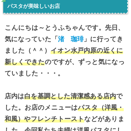
パスタが美味しいお店
こんにちは～とうふちゃんです。先日、
気になっていた「
渚 珈琲
」に行ってき
ました（＾＾）
イオン水戸内原の近くに
新しくできた
のですが、ずっと気になっ
ていました・・・。
店内は
白を基調とした清潔感ある店内
で
した。お店のメニューは
パスタ（洋風・
和風）やフレンチトースト
などがありま
した。今回私たち夫婦は洋風パスタにし