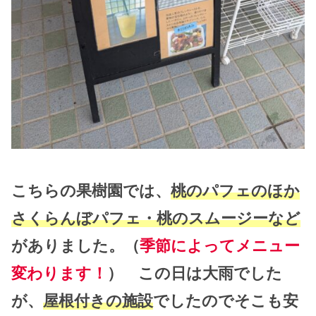
こちらの果樹園では、
桃のパフェのほか
さくらんぼパフェ・桃のスムージーなど
がありました。（
季節によってメニュー
変わります！
） この日は大雨でした
が、
屋根付きの施設
でしたのでそこも安