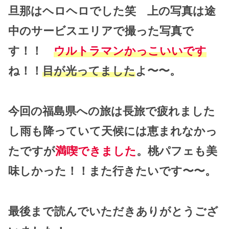
旦那はヘロヘロでした笑 上の写真は途
中のサービスエリアで撮った写真で
す！！
ウルトラマンかっこいいです
ね！！
目が光ってました
よ〜〜。
今回の福島県への旅は長旅で疲れました
し雨も降っていて天候には恵まれなかっ
たですが
満喫できました
。桃パフェも美
味しかった！！また行きたいです〜〜。
最後まで読んでいただきありがとうござ