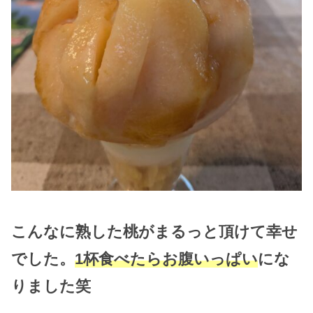
こんなに熟した桃がまるっと頂けて幸せ
でした。
1杯食べたらお腹いっぱい
にな
りました笑