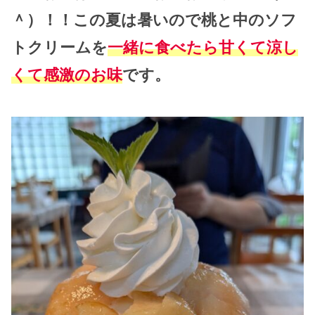
＾）！！この夏は暑いので桃と中のソフ
トクリームを
一緒に食べたら甘くて涼し
くて感激のお味
です。