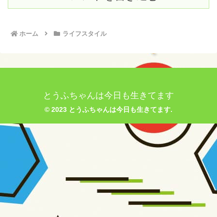
ホーム
ライフスタイル
とうふちゃんは今日も生きてます
© 2023 とうふちゃんは今日も生きてます.