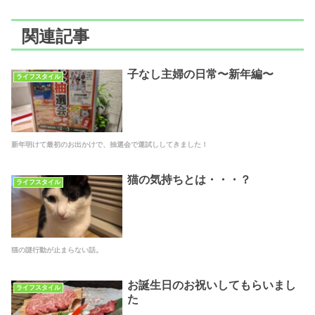
関連記事
子なし主婦の日常〜新年編〜
ライフスタイル
新年明けて最初のお出かけで、抽選会で運試ししてきました！
猫の気持ちとは・・・？
ライフスタイル
猫の謎行動が止まらない話。
お誕生日のお祝いしてもらいまし
ライフスタイル
た