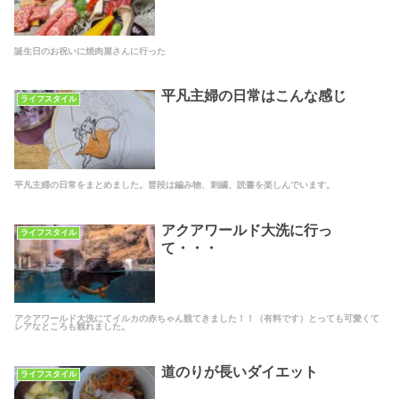
誕生日のお祝いに焼肉屋さんに行った
平凡主婦の日常はこんな感じ
ライフスタイル
平凡主婦の日常をまとめました。普段は編み物、刺繍、読書を楽しんでいます。
アクアワールド大洗に行っ
ライフスタイル
て・・・
アクアワールド大洗にてイルカの赤ちゃん観てきました！！（有料です）とっても可愛くて
レアなところも観れました。
道のりが長いダイエット
ライフスタイル