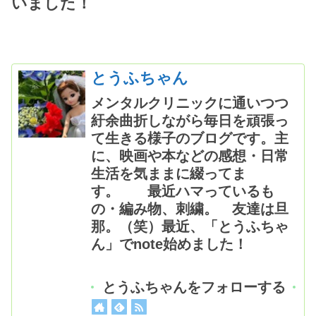
いました！
とうふちゃん
メンタルクリニックに通いつつ
紆余曲折しながら毎日を頑張っ
て生きる様子のブログです。主
に、映画や本などの感想・日常
生活を気ままに綴ってま
す。 最近ハマっているも
の・編み物、刺繍。 友達は旦
那。（笑）最近、「とうふちゃ
ん」でnote始めました！
とうふちゃんをフォローする