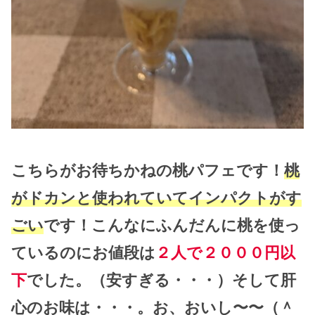
こちらがお待ちかねの桃パフェです！
桃
がドカンと使われていてインパクトがす
ごい
です！こんなにふんだんに桃を使っ
ているのにお値段は
２人で２０００円以
下
でした。（安すぎる・・・）そして肝
心のお味は・・・。お、おいし〜〜（＾