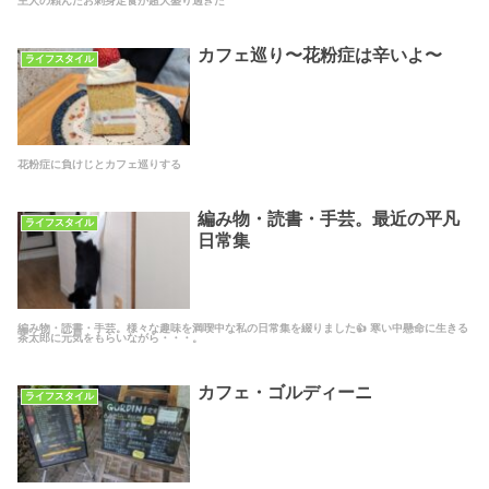
主人の頼んだお刺身定食が超大盛り過ぎた
カフェ巡り〜花粉症は辛いよ〜
ライフスタイル
花粉症に負けじとカフェ巡りする
編み物・読書・手芸。最近の平凡
ライフスタイル
日常集
編み物・読書・手芸。様々な趣味を満喫中な私の日常集を綴りました👍 寒い中懸命に生きる
茶太郎に元気をもらいながら・・・。
カフェ・ゴルディーニ
ライフスタイル