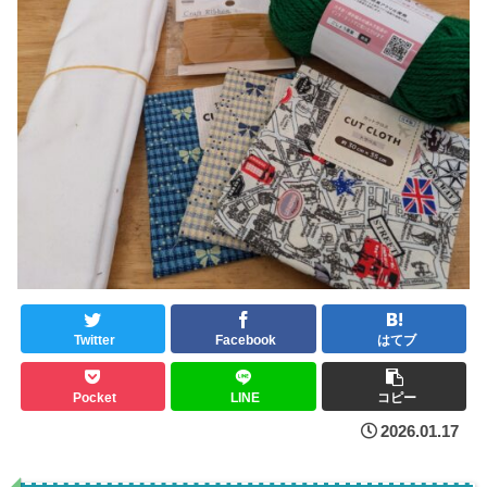
Twitter
Facebook
はてブ
Pocket
LINE
コピー
2026.01.17