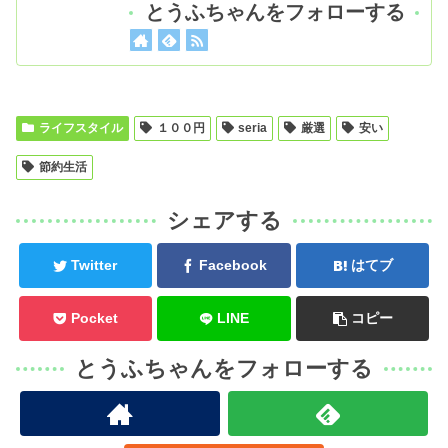
とうふちゃんをフォローする
ライフスタイル
１００円
seria
厳選
安い
節約生活
シェアする
Twitter
Facebook
はてブ
Pocket
LINE
コピー
とうふちゃんをフォローする