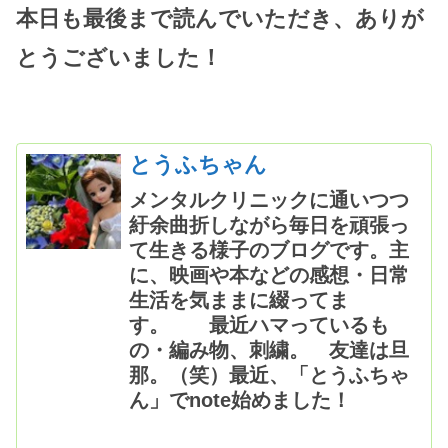
本日も最後まで読んでいただき、ありが
とうございました！
とうふちゃん
メンタルクリニックに通いつつ
紆余曲折しながら毎日を頑張っ
て生きる様子のブログです。主
に、映画や本などの感想・日常
生活を気ままに綴ってま
す。 最近ハマっているも
の・編み物、刺繍。 友達は旦
那。（笑）最近、「とうふちゃ
ん」でnote始めました！