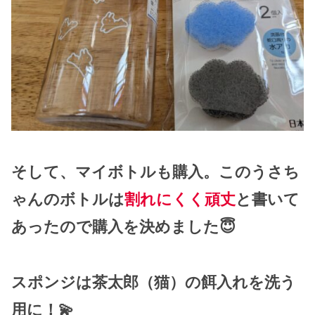
そして、マイボトルも購入。このうさち
ゃんのボトルは
割れにくく頑丈
と書いて
あったので購入を決めました😇
スポンジは茶太郎（猫）の餌入れを洗う
用に！💫