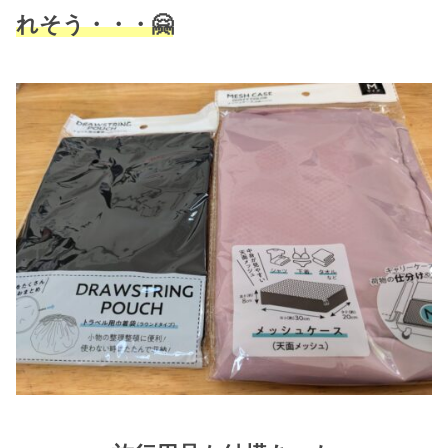
れそう・・・🤗