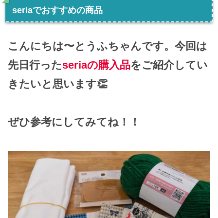
seriaでおすすめの商品
こんにちは〜とうふちゃんです。今回は
先日行った
seriaの購入品
をご紹介してい
きたいと思います👏
ぜひ参考にしてみてね！！