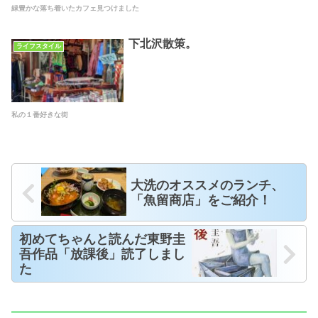
緑豊かな落ち着いたカフェ見つけました
下北沢散策。
ライフスタイル
私の１番好きな街
大洗のオススメのランチ、
「魚留商店」をご紹介！
初めてちゃんと読んだ東野圭
吾作品「放課後」読了しまし
た