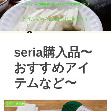
１０代から心療内科に通っている人間の成長ブログ
とうふちゃんは今日も生きてます
seria購入品〜
おすすめアイ
テムなど〜
ライフスタイル