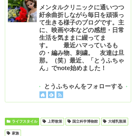
メンタルクリニックに通いつつ
紆余曲折しながら毎日を頑張っ
て生きる様子のブログです。主
に、映画や本などの感想・日常
生活を気ままに綴ってま
す。 最近ハマっているも
の・編み物、刺繍。 友達は旦
那。（笑）最近、「とうふちゃ
ん」でnote始めました！
とうふちゃんをフォローする
ライフスタイル
上野散策
国立科学博物館
大哺乳類展
家族