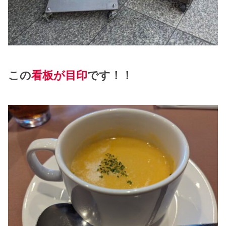
この
看板が目印
です！！