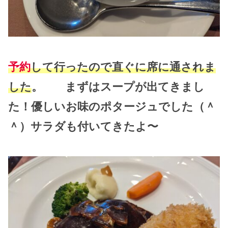
予約
して行ったので直ぐに席に通されま
した
。 まずはスープが出てきまし
た！優しいお味のポタージュでした（＾
＾）サラダも付いてきたよ〜