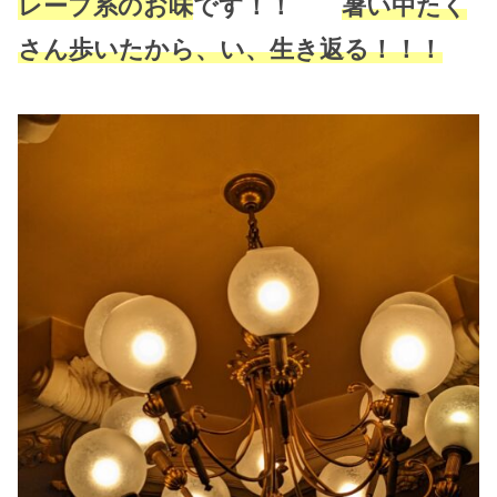
レープ系のお味
です！！
暑い中たく
さん歩いたから、い、生き返る！！！