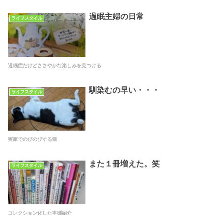
過眠主婦の日常
ライフスタイル
過眠症だけどささやかな楽しみを見つける
馴染むの早い・・・
ライフスタイル
実家でのびのびする猫
また１冊増えた。笑
ライフスタイル
コレクション化した本棚紹介