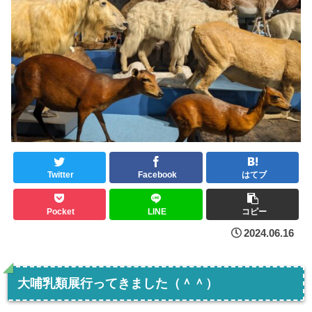
Twitter
Facebook
はてブ
Pocket
LINE
コピー
2024.06.16
大哺乳類展行ってきました（＾＾）