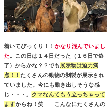
着いてびっくり！！
かなり混んでいまし
た
。この日は１４日だった（１６日で終
了）からかな？？でも
展示物は迫力満
点！！
たくさんの動物の剥製が展示され
ていました。今にも動き出しそうな感
じ・・・。
クマなんてもう立っちゃって
ます
からね！笑 こんなにたくさんの