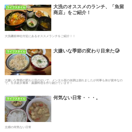
大洗のオススメのランチ、「魚留
ライフスタイル
商店」をご紹介！
大洗磯前神社付近にあるオススメランチをご紹介！！
大嫌いな季節の変わり目来た🥲
ライフスタイル
大嫌いな季節の変わり目のせいで、メンタル面の体調は崩れましたが何事も体が資本なの
で、引き続き簡単・薬膳料理を作り続けています！
何気ない日常・・・。
ライフスタイル
主婦の何気ない日常