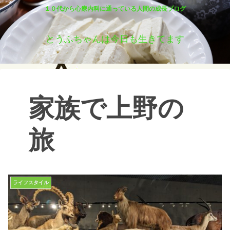
１０代から心療内科に通っている人間の成長ブログ
とうふちゃんは今日も生きてます
家族で上野の
旅
ライフスタイル