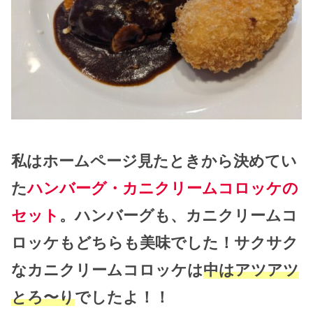
私はホームページ見たときから決めてい
た
ハンバーグ・カニクリームコロッケの
セット
。ハンバーグも、カニクリームコ
ロッケもどちらも美味でした！サクサク
なカニクリームコロッケは
中はアツアツ
とろ〜り
でしたよ！！