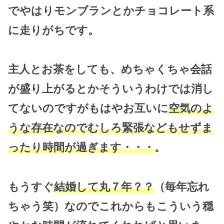
でやはりモンブランとかチョコレート系
に走りがちです。
主人とお茶をしても、めちゃくちゃ会話
が盛り上がるとかそういうわけでは消し
てないのですがもはやお互いに
空気のよ
うな存在なのでむしろ緊張などもせずま
ったり時間が過ぎます・・・
。
もうすぐ
結婚して丸７年？？
（毎年忘れ
ちゃう笑）なのでこれからもこういう穏