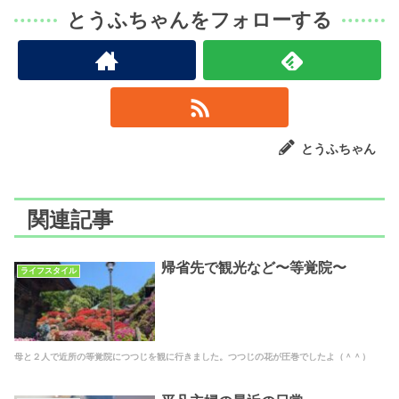
とうふちゃんをフォローする
とうふちゃん
関連記事
帰省先で観光など〜等覚院〜
ライフスタイル
母と２人で近所の等覚院につつじを観に行きました。つつじの花が圧巻でしたよ（＾＾）