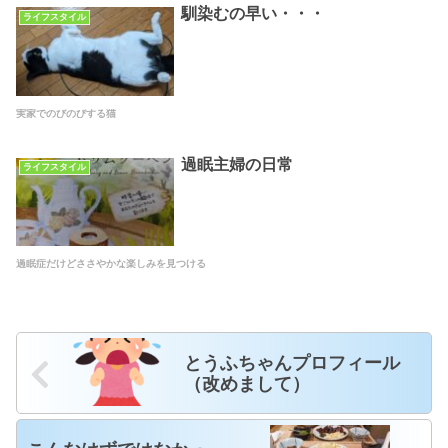
馴染むの早い・・・
ライフスタイル
実家でのびのびする猫
過眠主婦の日常
ライフスタイル
過眠症だけどささやかな楽しみを見つける
とうふちゃんプロフィール
（改めまして）