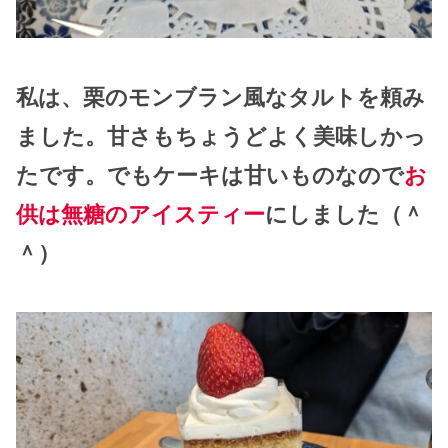
私は、栗のモンブラン風なタルトを頼み
ました。甘さもちょうどよく美味しかっ
たです。でもケーキは甘いものなので
お
供は無糖のアイスティー
にしました（＾
＾）