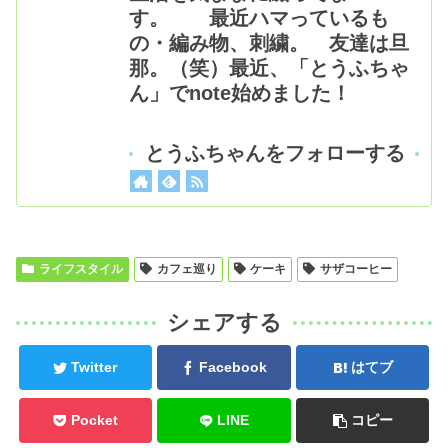
す。 最近ハマっているも
の・編み物、刺繍。 友達は旦
那。（笑）最近、「とうふちゃ
ん」でnote始めました！
とうふちゃんをフォローする
ライフスタイル
カフェ巡り
ケーキ
サザコーヒー
シェアする
Twitter
Facebook
はてブ
Pocket
LINE
コピー