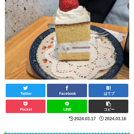
Twitter
Facebook
はてブ
Pocket
LINE
コピー
2024.03.17
2024.03.16