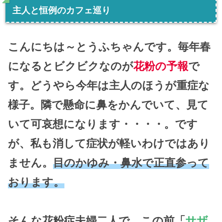
主人と恒例のカフェ巡り
こんにちは～とうふちゃんです。毎年春
になるとビクビクなのが
花粉の予報
で
す。どうやら今年は主人のほうが重症な
様子。隣で懸命に鼻をかんでいて、見て
いて可哀想になります・・・・。です
が、私も消して症状が軽いわけではあり
ません。
目のかゆみ・鼻水で正直参って
おります。
そんな花粉症夫婦二人で、この前「
サザ