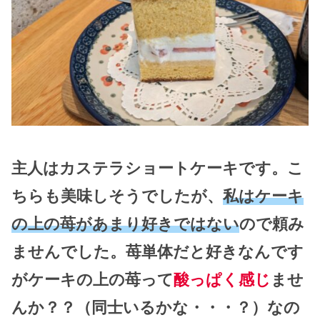
主人はカステラショートケーキです。こ
ちらも美味しそうでしたが、
私はケーキ
の上の苺があまり好きではない
ので頼み
ませんでした。苺単体だと好きなんです
がケーキの上の苺って
酸っぱく感じ
ませ
んか？？（同士いるかな・・・？）なの