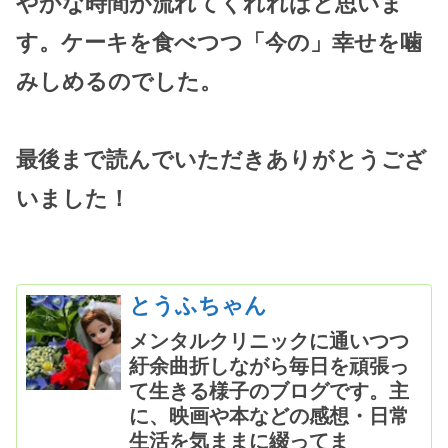
やかな時間が流れてくれればと思いま
す。ケーキを食べつつ「今の」幸せを噛
みしめるのでした。
最後まで読んでいただきありがとうござ
いました！
とうふちゃん
メンタルクリニックに通いつつ
紆余曲折しながら毎日を頑張っ
て生きる様子のブログです。主
に、映画や本などの感想・日常
生活を気ままに綴ってま