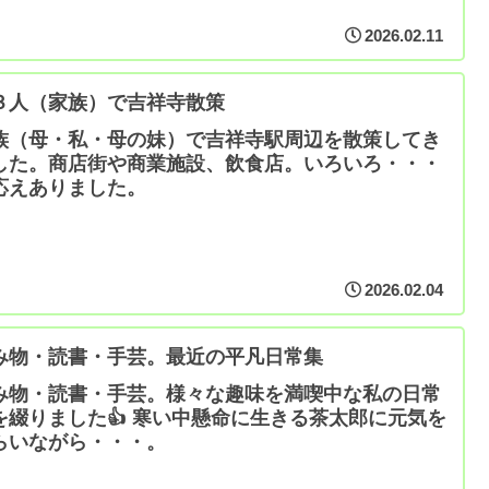
2026.02.11
３人（家族）で吉祥寺散策
族（母・私・母の妹）で吉祥寺駅周辺を散策してき
した。商店街や商業施設、飲食店。いろいろ・・・
応えありました。
2026.02.04
み物・読書・手芸。最近の平凡日常集
み物・読書・手芸。様々な趣味を満喫中な私の日常
を綴りました👍 寒い中懸命に生きる茶太郎に元気を
らいながら・・・。