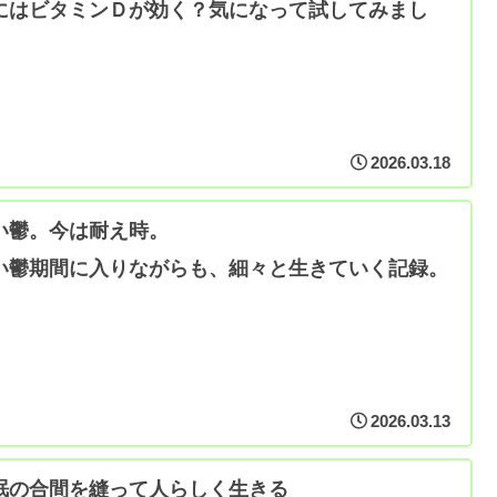
にはビタミンＤが効く？気になって試してみまし
。
2026.03.18
い鬱。今は耐え時。
い鬱期間に入りながらも、細々と生きていく記録。
2026.03.13
眠の合間を縫って人らしく生きる