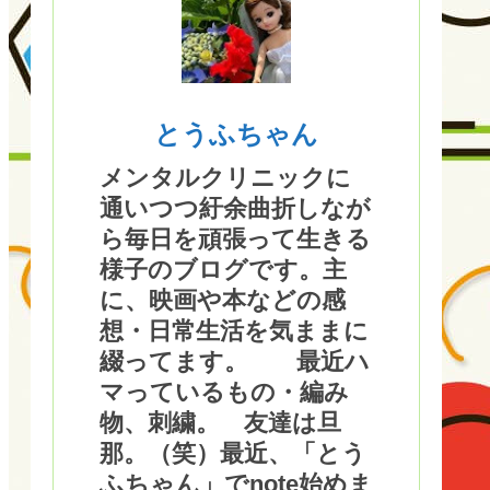
とうふちゃん
メンタルクリニックに
通いつつ紆余曲折しなが
ら毎日を頑張って生きる
様子のブログです。主
に、映画や本などの感
想・日常生活を気ままに
綴ってます。 最近ハ
マっているもの・編み
物、刺繍。 友達は旦
那。（笑）最近、「とう
ふちゃん」でnote始めま