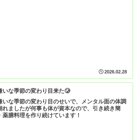
2026.02.28
嫌いな季節の変わり目来た🥲
嫌いな季節の変わり目のせいで、メンタル面の体調
崩れましたが何事も体が資本なので、引き続き簡
・薬膳料理を作り続けています！