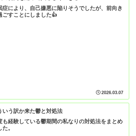
眠症により、自己嫌悪に陥りそうでしたが、前向き
過ごすことにしました👍
2026.03.07
ういう訳か来た鬱と対処法
度も経験している鬱期間の私なりの対処法をまとめ
した。