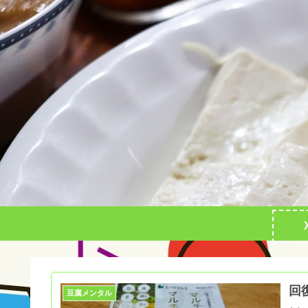
回
豆腐メンタル