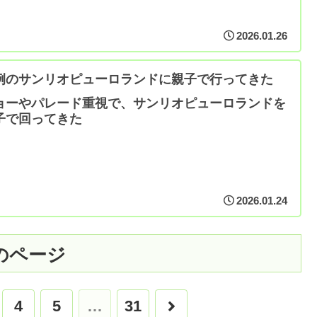
2026.01.26
例のサンリオピューロランドに親子で行ってきた
ョーやパレード重視で、サンリオピューロランドを
子で回ってきた
2026.01.24
のページ
次
4
5
…
31