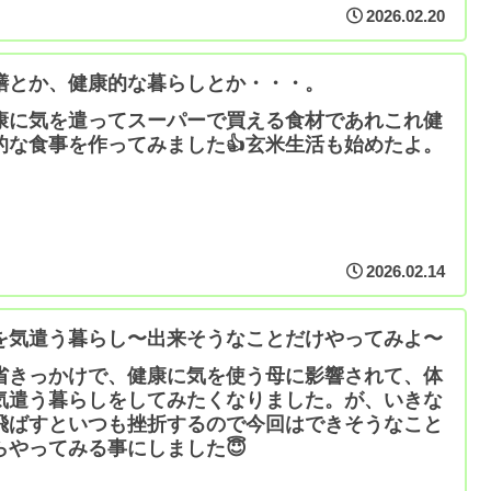
2026.02.20
膳とか、健康的な暮らしとか・・・。
康に気を遣ってスーパーで買える食材であれこれ健
的な食事を作ってみました👍玄米生活も始めたよ。
2026.02.14
を気遣う暮らし〜出来そうなことだけやってみよ〜
省きっかけで、健康に気を使う母に影響されて、体
気遣う暮らしをしてみたくなりました。が、いきな
飛ばすといつも挫折するので今回はできそうなこと
らやってみる事にしました😇