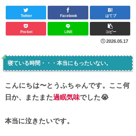
Twitter
Facebook
はてブ
Pocket
LINE
コピー
2026.05.17
寝ている時間・・・本当にもったいない。
こんにちは〜とうふちゃんです。ここ何
日か、またまた
過眠気味
でした😭
本当に泣きたいです。