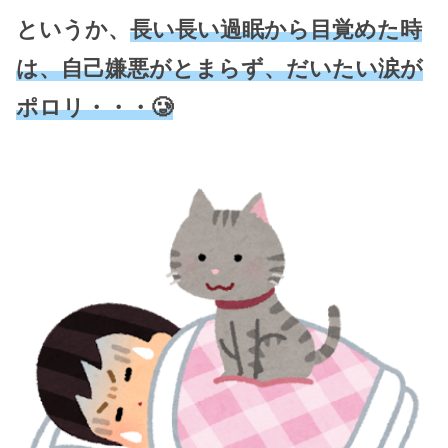
というか、
長い長い過眠から目覚めた時
は、自己嫌悪がとまらず、だいたい涙が
ポロリ・・・🥲