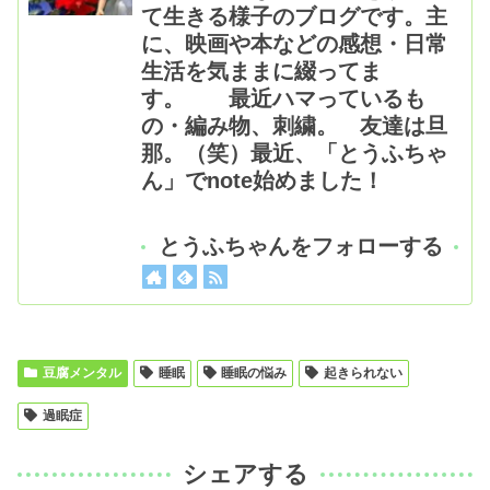
て生きる様子のブログです。主
に、映画や本などの感想・日常
生活を気ままに綴ってま
す。 最近ハマっているも
の・編み物、刺繍。 友達は旦
那。（笑）最近、「とうふちゃ
ん」でnote始めました！
とうふちゃんをフォローする
豆腐メンタル
睡眠
睡眠の悩み
起きられない
過眠症
シェアする