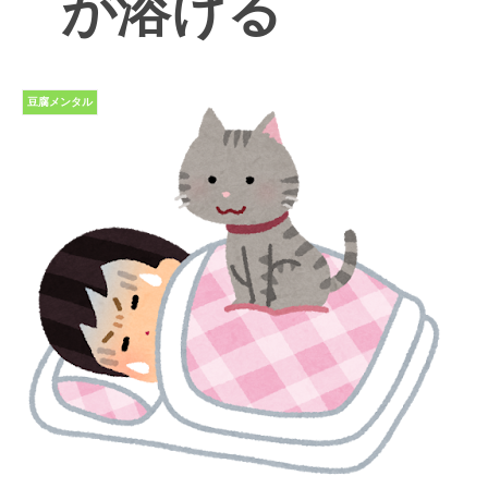
が溶ける
豆腐メンタル