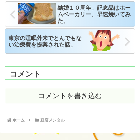
結婚１０周年。記念品はホー
ムベーカリー、早速焼いてみ
た。
東京の睡眠外来でとんでもな
い治療費を提案された話。
コメント
コメントを書き込む
ホーム
豆腐メンタル