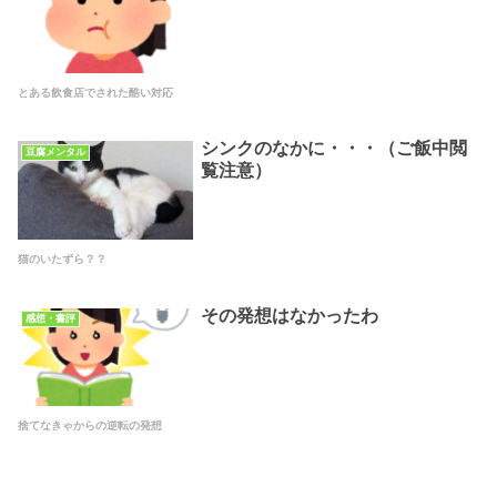
とある飲食店でされた酷い対応
シンクのなかに・・・（ご飯中閲
豆腐メンタル
覧注意）
猫のいたずら？？
その発想はなかったわ
感想・書評
捨てなきゃからの逆転の発想