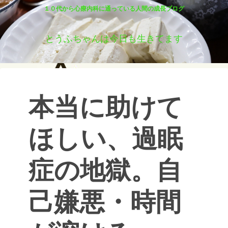
１０代から心療内科に通っている人間の成長ブログ
とうふちゃんは今日も生きてます
本当に助けて
ほしい、過眠
症の地獄。自
己嫌悪・時間