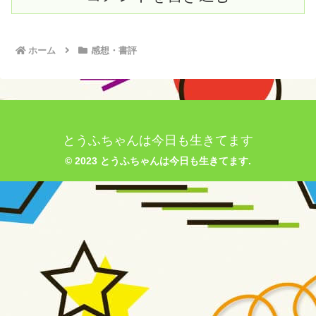
ホーム
感想・書評
とうふちゃんは今日も生きてます
© 2023 とうふちゃんは今日も生きてます.