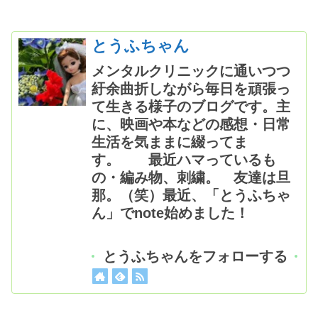
とうふちゃん
メンタルクリニックに通いつつ
紆余曲折しながら毎日を頑張っ
て生きる様子のブログです。主
に、映画や本などの感想・日常
生活を気ままに綴ってま
す。 最近ハマっているも
の・編み物、刺繍。 友達は旦
那。（笑）最近、「とうふちゃ
ん」でnote始めました！
とうふちゃんをフォローする