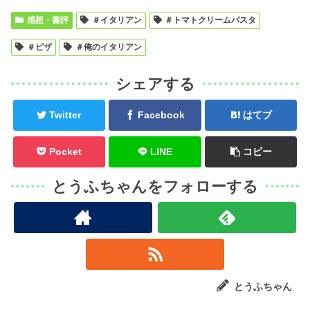
感想・書評
＃イタリアン
＃トマトクリームパスタ
＃ピザ
＃俺のイタリアン
シェアする
Twitter
Facebook
はてブ
Pocket
LINE
コピー
とうふちゃんをフォローする
とうふちゃん