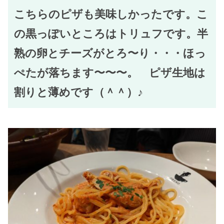
こちらのピザも美味しかったです。こ
の黒っぽいところはトリュフです。半
熟の卵とチーズがとろ〜り・・・ほっ
ぺたが落ちます〜〜〜。 ピザ生地は
割りと薄めです（＾＾）♪