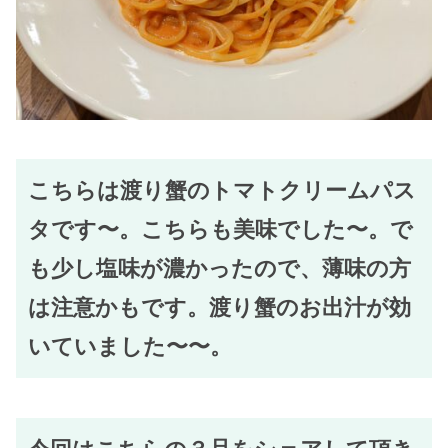
こちらは渡り蟹のトマトクリームパス
タです〜。こちらも美味でした〜。で
も少し塩味が濃かったので、薄味の方
は注意かもです。渡り蟹のお出汁が効
いていました〜〜。