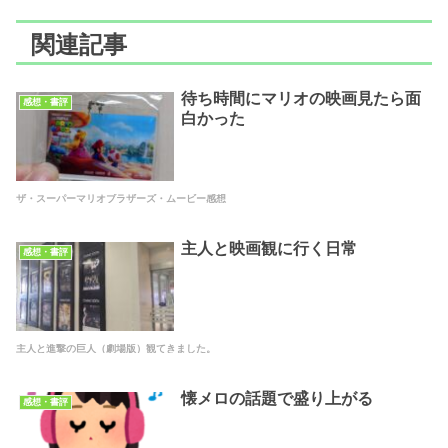
関連記事
待ち時間にマリオの映画見たら面
感想・書評
白かった
ザ・スーパーマリオブラザーズ・ムービー感想
主人と映画観に行く日常
感想・書評
主人と進撃の巨人（劇場版）観てきました。
懐メロの話題で盛り上がる
感想・書評