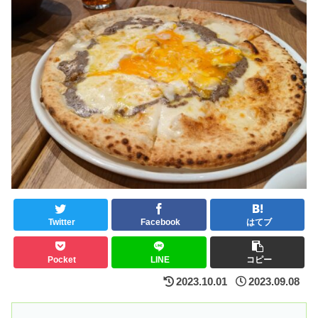
Twitter
Facebook
はてブ
Pocket
LINE
コピー
2023.10.01
2023.09.08