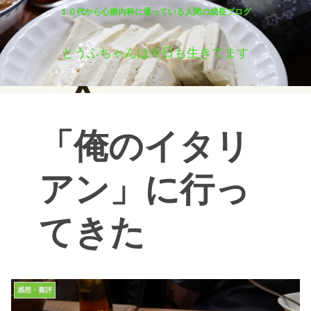
１０代から心療内科に通っている人間の成長ブログ
とうふちゃんは今日も生きてます
「俺のイタリ
アン」に行っ
てきた
感想・書評