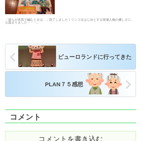
「彼らが本気で編むときは、」読了しました！リンコをはじめとする登場人物の優しさに、
心温まりました・・・。
ピューロランドに行ってきた
PLAN７５感想
コメント
コメントを書き込む