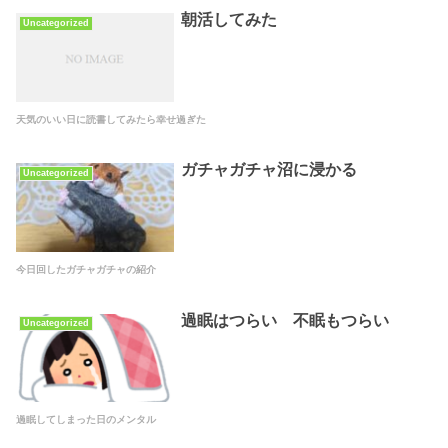
朝活してみた
Uncategorized
天気のいい日に読書してみたら幸せ過ぎた
ガチャガチャ沼に浸かる
Uncategorized
今日回したガチャガチャの紹介
過眠はつらい 不眠もつらい
Uncategorized
過眠してしまった日のメンタル