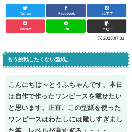
Twitter
Facebook
はてブ
Pocket
LINE
コピー
2023.07.31
もう挑戦したくない型紙。
こんにちは～とうふちゃんです。本日
は自作で作ったワンピースを載せたい
と思います。正直、この型紙を使った
ワンピースはわたしには難しすぎまし
た笑 レベルが高すぎる・・・・。