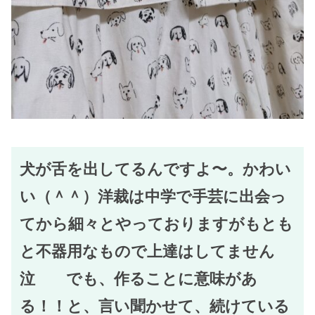
犬が舌を出してるんですよ〜。かわい
い（＾＾）洋裁は中学で手芸に出会っ
てから細々とやっておりますがもとも
と不器用なもので上達はしてません
泣 でも、作ることに意味があ
る！！と、言い聞かせて、続けている