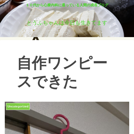
１０代から心療内科に通っている人間の成長ブログ
とうふちゃんは今日も生きてます
自作ワンピー
スできた
Uncategorized