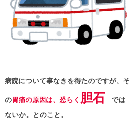
病院について事なきを得たのですが、そ
胆石
の
胃痛の原因は、恐らく
では
ないか。とのこと。