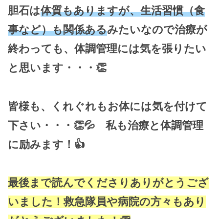
胆石は
体質もありますが、生活習慣（食
事など）も関係ある
みたいなので治療が
終わっても、体調管理には気を張りたい
と思います・・・👏
皆様も、くれぐれもお体には気を付けて
下さい・・・👏💦 私も治療と体調管理
に励みます！👍
最後まで読んでくださりありがとうござ
いました！救急隊員や病院の方々もあり