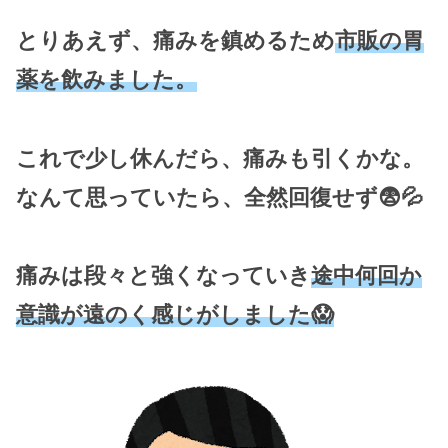
とりあえず、痛みを鎮めるため
市販の胃
薬を飲みました。
これで少し休んだら、痛みも引くかな。
なんて思っていたら、全然回復せず😨💦
痛みは段々と強くなっていき
途中何回か
意識が遠のく感じがしました😱