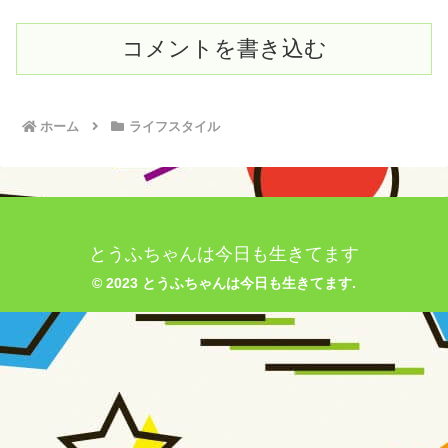
コメントを書き込む
ホーム
ライフスタイル
とうふちゃんは今日も生きてます
© 2023 とうふちゃんは今日も生きてます.