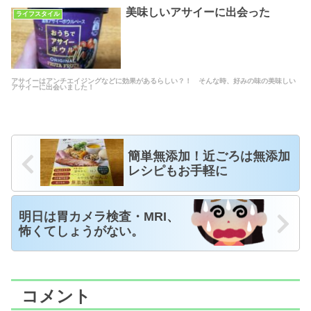
美味しいアサイーに出会った
ライフスタイル
アサイーはアンチエイジングなどに効果があるらしい？！ そんな時、好みの味の美味しい
アサイーに出会いました！
簡単無添加！近ごろは無添加
レシピもお手軽に
明日は胃カメラ検査・MRI、
怖くてしょうがない。
コメント