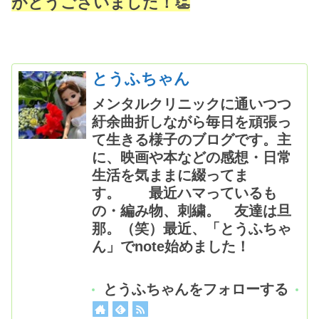
がとうございました！👏
とうふちゃん
メンタルクリニックに通いつつ
紆余曲折しながら毎日を頑張っ
て生きる様子のブログです。主
に、映画や本などの感想・日常
生活を気ままに綴ってま
す。 最近ハマっているも
の・編み物、刺繍。 友達は旦
那。（笑）最近、「とうふちゃ
ん」でnote始めました！
とうふちゃんをフォローする