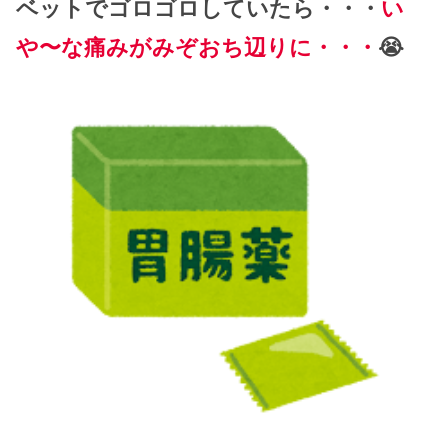
ベットでゴロゴロしていたら・・・
い
や〜な痛みがみぞおち辺りに・・・
😭