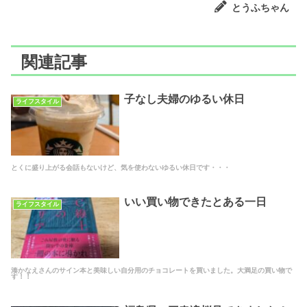
とうふちゃん
関連記事
子なし夫婦のゆるい休日
ライフスタイル
とくに盛り上がる会話もないけど、気を使わないゆるい休日です・・・
いい買い物できたとある一日
ライフスタイル
湊かなえさんのサイン本と美味しい自分用のチョコレートを買いました。大満足の買い物で
す！！