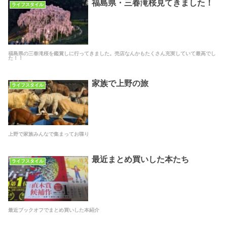
福島県・三春滝桜見てきました！
ライフスタイル
福島県の三春滝桜を鑑賞しに行ってきました。売店なんかもたくさん充実していて最高でし
た！！
家族で上野の旅
ライフスタイル
上野で家族みんなで集まってお喋り
最近まとめ買いした本たち
ライフスタイル
最近ブックオフでまとめ買いした本紹介