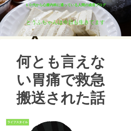
１０代から心療内科に通っている人間の成長ブログ
とうふちゃんは今日も生きてます
何とも言えな
い胃痛で救急
搬送された話
ライフスタイル