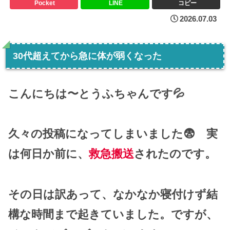
Pocket
LINE
コピー
2026.07.03
30代超えてから急に体が弱くなった
こんにちは〜とうふちゃんです💦
久々の投稿になってしまいました😨 実
は何日か前に、
救急搬送
されたのです。
その日は訳あって、なかなか寝付けず結
構な時間まで起きていました。ですが、