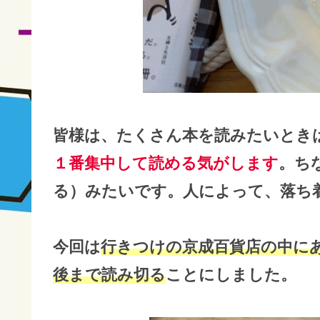
皆様は、たくさん本を読みたいとき
１番集中して読める気がします
。ち
る）みたいです。人によって、落ち
今回は
行きつけの京成百貨店の中に
後まで読み切る
ことにしました。