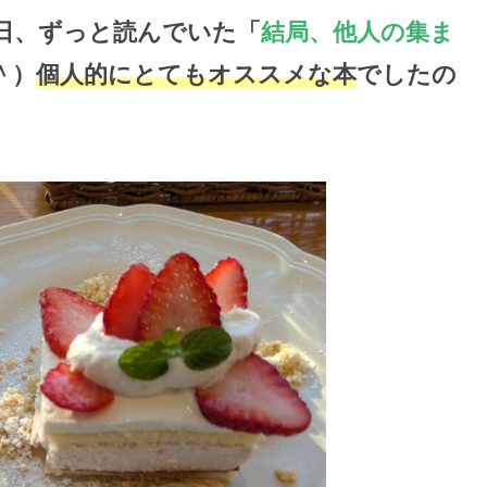
日、ずっと読んでいた「
結局、他人の集ま
＾）
個人的にとてもオススメな本
でしたの