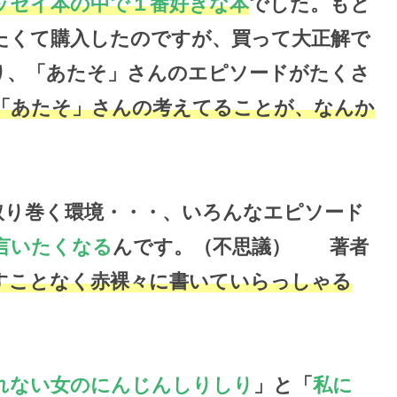
ッセイ本の中で１番好きな本
でした。もと
たくて購入したのですが、買って大正解で
り、「あたそ」さんのエピソードがたくさ
「あたそ」さんの考えてることが、なんか
。
取り巻く環境・・・、いろんなエピソード
言いたくなる
んです。（不思議） 著者
すことなく赤裸々に書いていらっしゃる
れない女のにんじんしりしり
」と「
私に