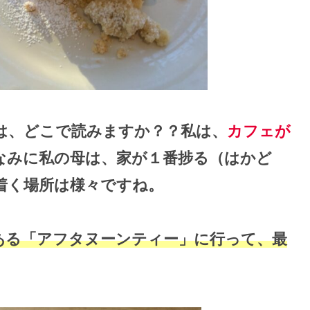
は、どこで読みますか？？私は、
カフェが
なみに私の母は、家が１番捗る（はかど
着く場所は様々ですね。
ある「アフタヌーンティー」に行って、最