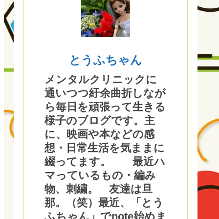
とうふちゃん
メンタルクリニックに
通いつつ紆余曲折しなが
ら毎日を頑張って生きる
様子のブログです。主
に、映画や本などの感
想・日常生活を気ままに
綴ってます。 最近ハ
マっているもの・編み
物、刺繍。 友達は旦
那。（笑）最近、「とう
ふちゃん」でnote始めま