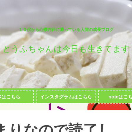
１０代から心療内科に通っている人間の成長ブログ
とうふちゃんは今日も生きてます
Xはこちら
インスタグラムはこちら
noteはこ
まりなので読了し