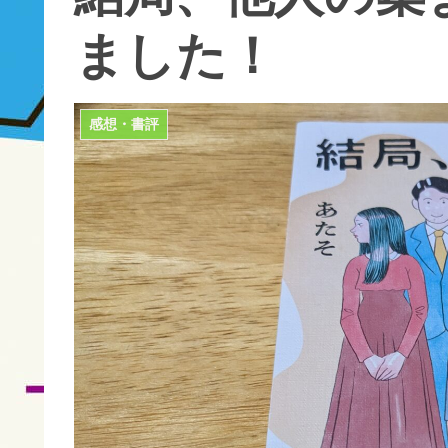
ました！
感想・書評