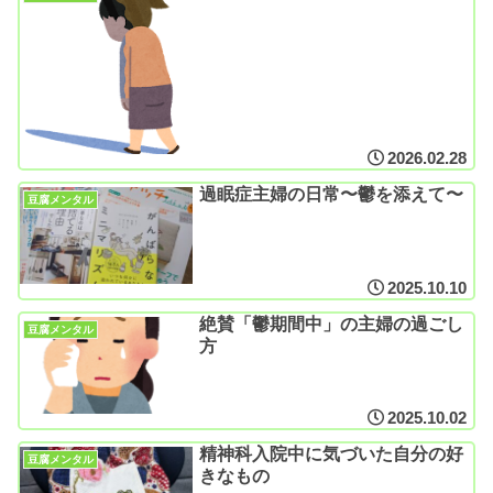
2026.02.28
過眠症主婦の日常〜鬱を添えて〜
豆腐メンタル
2025.10.10
絶賛「鬱期間中」の主婦の過ごし
豆腐メンタル
方
2025.10.02
精神科入院中に気づいた自分の好
豆腐メンタル
きなもの