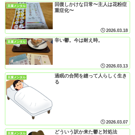
回復しかけな日常〜主人は花粉症
豆腐メンタル
重症化〜
2026.03.18
辛い鬱。今は耐え時。
豆腐メンタル
2026.03.13
過眠の合間を縫って人らしく生き
豆腐メンタル
る
2026.03.07
どういう訳か来た鬱と対処法
豆腐メンタル