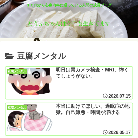
１０代から心療内科に通っている人間の成長ブログ
とうふちゃんは今日も生きてます
豆腐メンタル
明日は胃カメラ検査・MRI、怖く
豆腐メンタル
てしょうがない。
2026.07.15
本当に助けてほしい、過眠症の地
豆腐メンタル
獄。自己嫌悪・時間が溶ける
2026.05.17