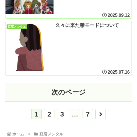
2025.09.12
久々に来た鬱モードについて
豆腐メンタル
2025.07.16
次のページ
次
1
2
3
…
7
へ
ホーム
豆腐メンタル