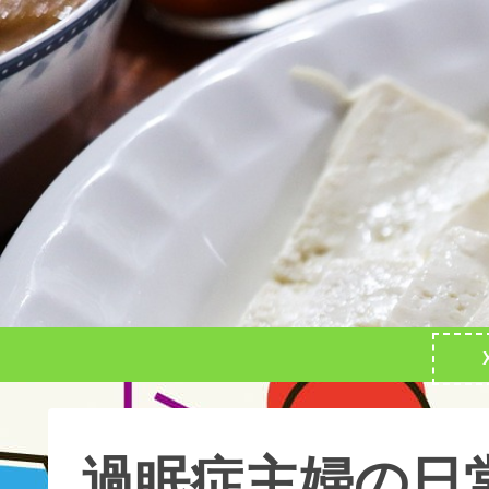
過眠症主婦の日