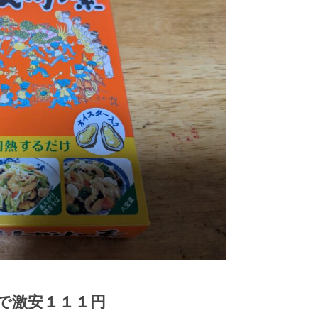
で激安１１１円