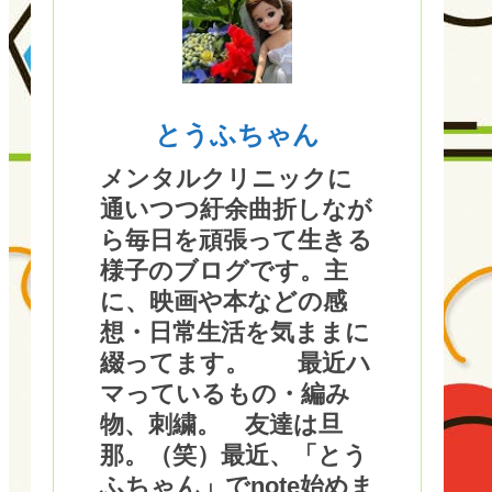
とうふちゃん
メンタルクリニックに
通いつつ紆余曲折しなが
ら毎日を頑張って生きる
様子のブログです。主
に、映画や本などの感
想・日常生活を気ままに
綴ってます。 最近ハ
マっているもの・編み
物、刺繍。 友達は旦
那。（笑）最近、「とう
ふちゃん」でnote始めま