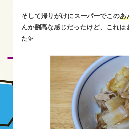
そして帰りがけにスーパーでこの
あ
んか割高な感じだったけど、これは
た✨