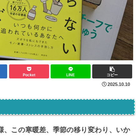
Pocket
LINE
コピー
2025.10.10
様、この寒暖差、季節の移り変わり、いか