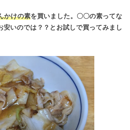
んかけの素
を買いました。〇〇の素ってな
お安いのでは？？とお試しで買ってみまし