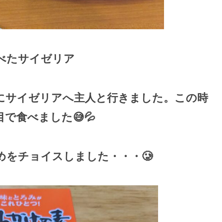
べたサイゼリア
にサイゼリアへ主人と行きました。この時
で食べました😅💦
をチョイスしました・・・🥲