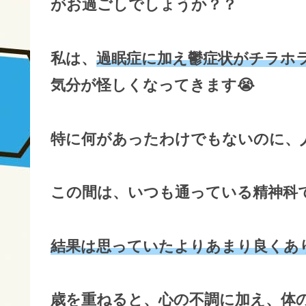
がお過ごしでしょうか？？
私は、
過眠症に加え鬱症状がチラホ
気分が怪しくなってきます😭
特に何があったわけでもないのに、
この間は、いつも通っている精神科
結果は思っていたよりあまり良くあり
歳を重ねると、心の不調に加え、体