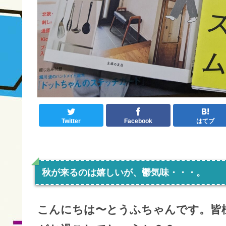
Twitter
Facebook
はてブ
秋が来るのは嬉しいが、鬱気味・・・。
こんにちは〜とうふちゃんです。皆