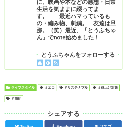
に、映画や本などの感想・日常
生活を気ままに綴ってま
す。 最近ハマっているも
の・編み物、刺繍。 友達は旦
那。（笑）最近、「とうふちゃ
ん」でnote始めました！
とうふちゃんをフォローする
ライフスタイル
＃エコ
＃サステナブル
＃値上げ対策
＃節約
シェアする
Twitter
Facebook
はてブ