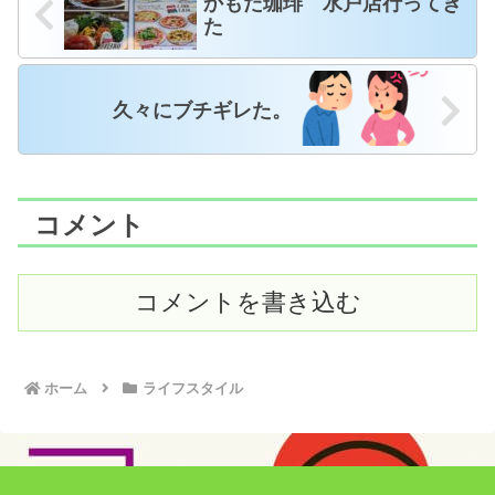
かもだ珈琲 水戸店行ってき
た
久々にブチギレた。
コメント
コメントを書き込む
ホーム
ライフスタイル