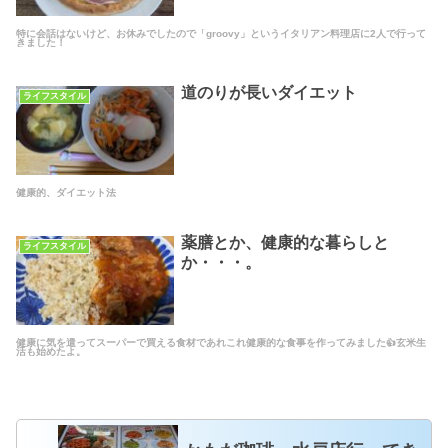
特に会話はないけど、お休みでしたので「groovy」というイタリアン料理店に2人で行って
きました！
道のりが長いダイエット
ライフスタイル
健康的、ダイエット法
薬膳とか、健康的な暮らしと
ライフスタイル
か・・・。
健康に気を遣ってスーパーで買える食材であれこれ健康的な食事を作ってみました👍玄米生
活も始めたよ。