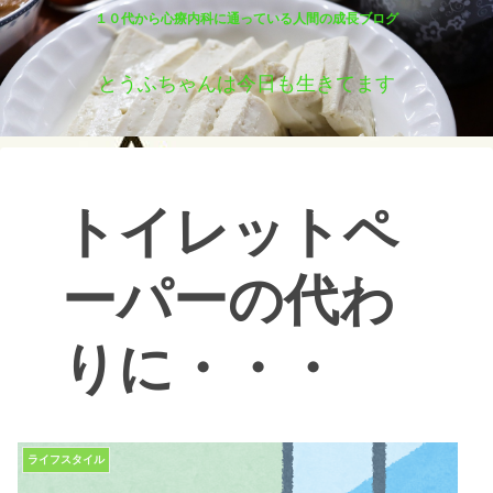
１０代から心療内科に通っている人間の成長ブログ
とうふちゃんは今日も生きてます
トイレットペ
ーパーの代わ
りに・・・
ライフスタイル