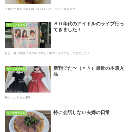
主婦の平凡な日常を綴ってみました。カフェ巡りなど・・・
８０年代のアイドルのライブ行っ
ライフスタイル
てきました！
母と一緒に横浜に８０年代アイドルのライブに行ってきました！
新刊でた〜（＾＾）最近の本購入
ライフスタイル
品
待っていた本の新刊
特に会話しない夫婦の日常
ライフスタイル