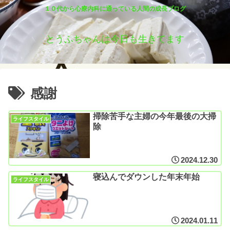
１０代から心療内科に通っている人間の成長ブログ
とうふちゃんは今日も生きてます
感謝
掃除苦手な主婦の今年最後の大掃
ライフスタイル
除
2024.12.30
寝込んでダウンした年末年始
ライフスタイル
2024.01.11