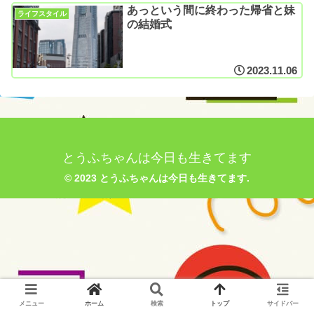
あっという間に終わった帰省と妹
ライフスタイル
の結婚式
2023.11.06
とうふちゃんは今日も生きてます
© 2023 とうふちゃんは今日も生きてます.
メニュー
ホーム
検索
トップ
サイドバー