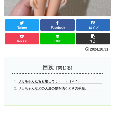
Twitter
Facebook
はてブ
Pocket
LINE
コピー
2024.10.31
目次
リカちゃんたちも嬉しそう・・・（＾＾）
リカちゃんなどの人形の髪を洗うときの手順。