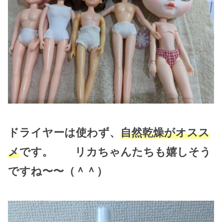
ドライヤーは使わず、
自然乾燥がオスス
メ
です。 リカちゃんたちも嬉しそう
ですね〜〜（＾＾）