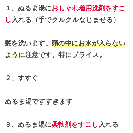
１、ぬるま湯に
おしゃれ着用洗剤をすこ
し
入れる（手でクルクルなじませる）
髪を洗います。
頭の中にお水が入らない
ように
注意です。特にブライス。
２、すすぐ
ぬるま湯ですすぎます
３、ぬるま湯に
柔軟剤をすこし
入れる