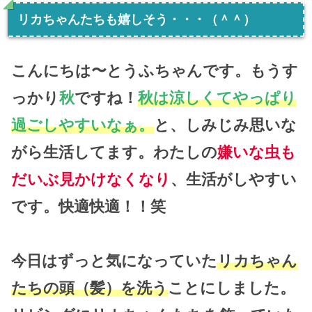
リカちゃんたちも嬉しそう・・・（＾＾）
こんにちは〜とうふちゃんです。もうす
っかり
秋
ですね！
秋は涼しくてやっぱり
過ごしやすいなぁ。
と、しみじみ思いな
がら生活してます。わたしの
嫌いな虫も
だいぶ見かけなくなり
、生活がしやすい
です。快適快適！！笑
今日はずっと気になっていた
リカちゃん
たちの頭（髪）を洗う
ことにしました。