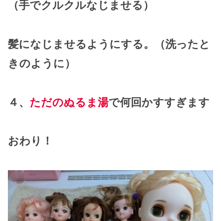
（手でクルクルなじませる）
髪になじませるようにする。（洗ったと
きのように）
４、
ただのぬるま湯
で何回かすすぎます
おわり！