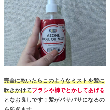
完全に乾いたらこのようなミストを髪に
吹きかけて
ブラシや櫛でとかしてあげる
となお良しです！髪がパサパサになるの
を防ぎます。