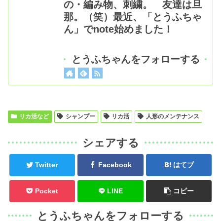
の・編み物、刺繍。 友達は旦
那。（笑）最近、「とうふちゃ
ん」でnote始めました！
とうふちゃんをフォローする
リカ活など
シャンプー
リカ活
人形のメンテナンス
シェアする
Twitter
Facebook
はてブ
Pocket
LINE
コピー
とうふちゃんをフォローする