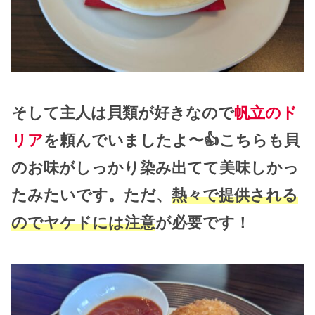
そして主人は貝類が好きなので
帆立のド
リア
を頼んでいましたよ〜👍こちらも貝
のお味がしっかり染み出てて美味しかっ
たみたいです。ただ、
熱々で提供される
のでヤケドには注意
が必要です！