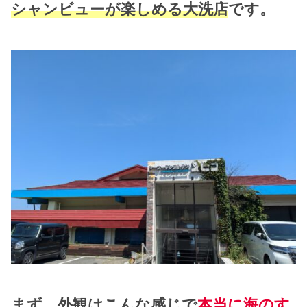
シャンビューが楽しめる大洗店
です。
まず、外観はこんな感じで
本当に海のす