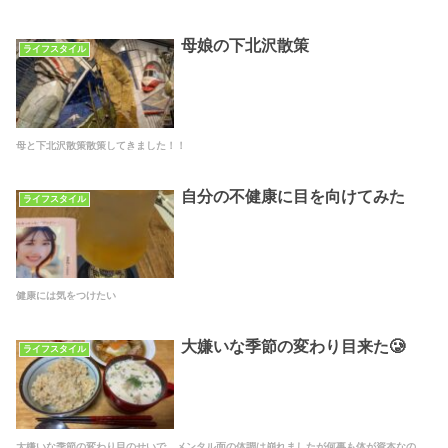
母娘の下北沢散策
ライフスタイル
母と下北沢散策散策してきました！！
自分の不健康に目を向けてみた
ライフスタイル
健康には気をつけたい
大嫌いな季節の変わり目来た🥲
ライフスタイル
大嫌いな季節の変わり目のせいで、メンタル面の体調は崩れましたが何事も体が資本なの