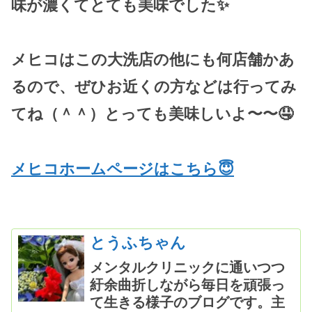
味が濃くてとても美味でした✨
メヒコはこの大洗店の他にも何店舗かあ
るので、ぜひお近くの方などは行ってみ
てね（＾＾）とっても美味しいよ〜〜🤤
メヒコホームページはこちら😇
とうふちゃん
メンタルクリニックに通いつつ
紆余曲折しながら毎日を頑張っ
て生きる様子のブログです。主