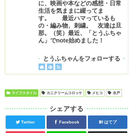
に、映画や本などの感想・日常
生活を気ままに綴ってま
す。 最近ハマっているも
の・編み物、刺繍。 友達は旦
那。（笑）最近、「とうふちゃ
ん」でnote始めました！
とうふちゃんをフォローする
ライフスタイル
カニクリームコロッケ
メヒコ
水戸
シェアする
Twitter
Facebook
はてブ