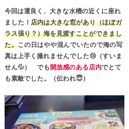
今回は運良く、大きな水槽の近くに座れ
ました！
店内は大きな窓があり（ほぼガ
ラス張り？）海を見渡すことができまし
た。
この日はやや混んでいたので海の写
真は上手く撮れませんでした😢（すいま
せん💦） でも
開放感のある店内
でとて
も素敵でした。（伝われ😇）