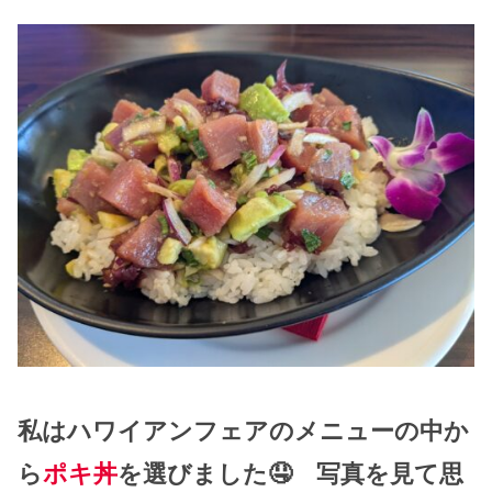
私はハワイアンフェアのメニューの中か
ら
ポキ丼
を選びました🤤 写真を見て思