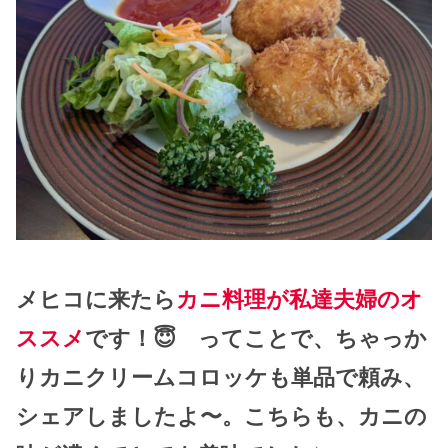
メヒコに来たら
カニ料理が私達夫婦のオ
ススメ
です！😇 ってことで、ちゃっか
りカニクリームコロッケも単品で頼み、
シェアしましたよ〜。こちらも、カニの