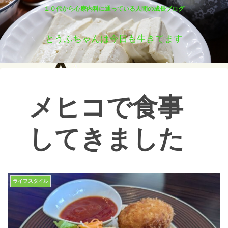
１０代から心療内科に通っている人間の成長ブログ
とうふちゃんは今日も生きてます
メヒコで食事
してきました
ライフスタイル