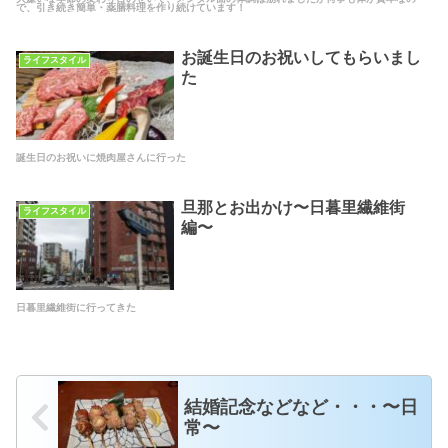
で、引き続き簡単・薬膳料理を作り続けています！
お誕生日のお祝いしてもらいまし
ライフスタイル
た
誕生日のお祝いに焼肉屋さんに行った
旦那とお出かけ〜日暮里繊維街
ライフスタイル
編〜
日暮里繊維街に行ってきた
結婚記念などなど・・・〜日
常〜