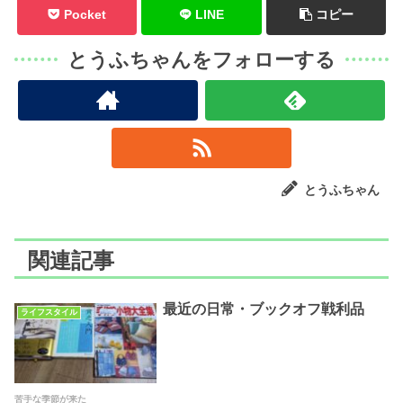
Pocket
LINE
コピー
とうふちゃんをフォローする
とうふちゃん
関連記事
最近の日常・ブックオフ戦利品
ライフスタイル
苦手な季節が来た