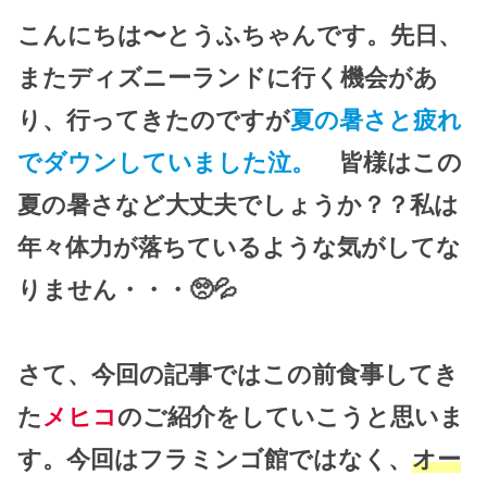
こんにちは〜とうふちゃんです。先日、
またディズニーランドに行く機会があ
り、行ってきたのですが
夏の暑さと疲れ
でダウンしていました泣。
皆様はこの
夏の暑さなど大丈夫でしょうか？？私は
年々体力が落ちているような気がしてな
りません・・・🥺💦
さて、今回の記事ではこの前食事してき
た
メヒコ
のご紹介をしていこうと思いま
す。今回はフラミンゴ館ではなく、
オー