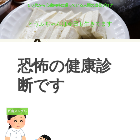
１０代から心療内科に通っている人間の成長ブログ
とうふちゃんは今日も生きてます
恐怖の健康診
断です
豆腐メンタル