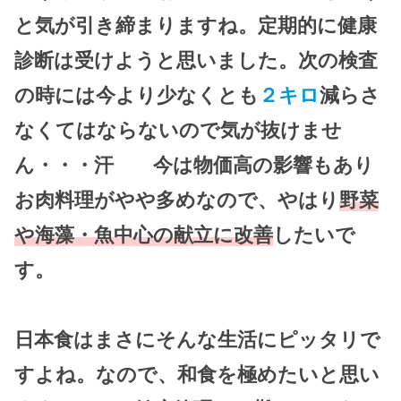
と気が引き締まりますね。定期的に健康
診断は受けようと思いました。次の検査
の時には今より少なくとも
２キロ
減らさ
なくてはならないので気が抜けませ
ん・・・汗 今は物価高の影響もあり
お肉料理がやや多めなので、やはり
野菜
や海藻・魚中心の献立に改善
したいで
す。
日本食はまさにそんな生活にピッタリで
すよね。なので、和食を極めたいと思い