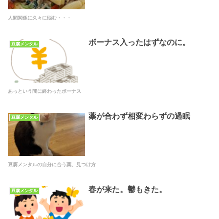
人間関係に久々に悩む・・・
ボーナス入ったはずなのに。
豆腐メンタル
あっという間に終わったボーナス
薬が合わず相変わらずの過眠
豆腐メンタル
豆腐メンタルの自分に合う薬、見つけ方
春が来た。鬱もきた。
豆腐メンタル