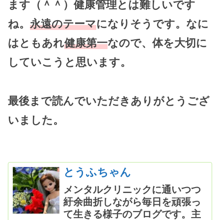
ます（＾＾）健康管理とは難しいです
ね。
永遠のテーマ
になりそうです。なに
はともあれ
健康第一
なので、体を大切に
していこうと思います。
最後まで読んでいただきありがとうござ
いました。
とうふちゃん
メンタルクリニックに通いつつ
紆余曲折しながら毎日を頑張っ
て生きる様子のブログです。主