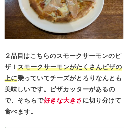
２品目はこちらのスモークサーモンのピ
ザ！
スモークサーモンがたくさんピザの
上に
乗っていてチーズがとろりなんとも
美味しいです。ピザカッターがあるの
で、そちらで
好きな大きさ
に切り分けて
食べます。