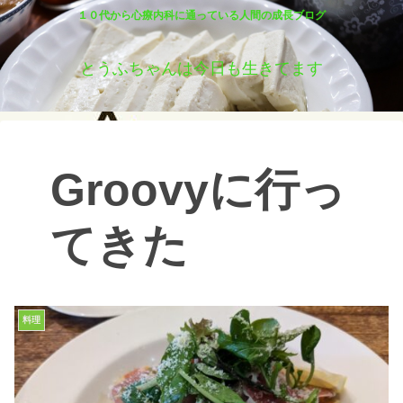
１０代から心療内科に通っている人間の成長ブログ
とうふちゃんは今日も生きてます
Groovyに行っ
てきた
料理