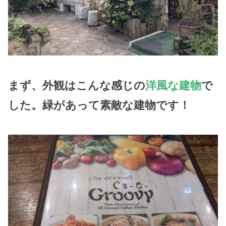
まず、外観はこんな感じの
洋風な建物
で
した。緑があって素敵な建物です！