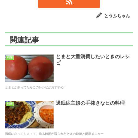
とうふちゃん
関連記事
とまと大量消費したいときのレシ
料理
ピ
とまとが余ってたらこのレシピがおすすめ！
過眠症主婦の手抜きな日の料理
料理
過眠になってしまって、作る時間が限られたときの時短と簡単メニュー