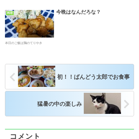
今晩はなんだろな？
料理
本日のご飯は鶏のてりやき
初！！ばんどう太郎でお食事
猛暑の中の楽しみ
コメント