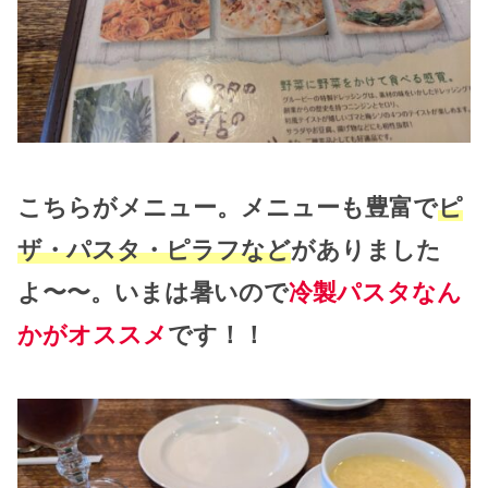
こちらがメニュー。メニューも豊富で
ピ
ザ・パスタ・ピラフなど
がありました
よ〜〜。いまは暑いので
冷製パスタなん
かがオススメ
です！！