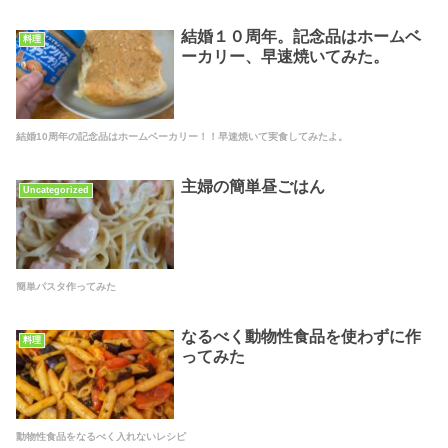
結婚１０周年。記念品はホームベ
料理
ーカリー、早速焼いてみた。
結婚10周年の記念品はホームベーカリー！！早速焼いて実食してみたよ。
主婦の簡単昼ごはん
Uncategorized
簡単パスタ作ってみた
なるべく動物性食品を使わずに作
料理
ってみた
動物性食品をなるべく入れないレシピ