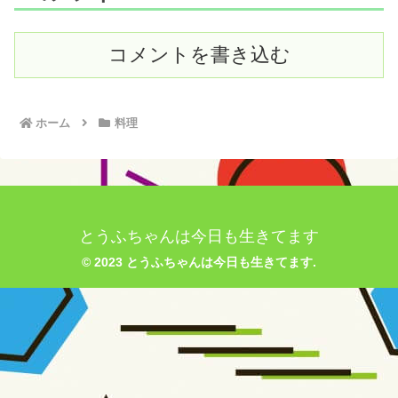
コメントを書き込む
ホーム
料理
とうふちゃんは今日も生きてます
© 2023 とうふちゃんは今日も生きてます.