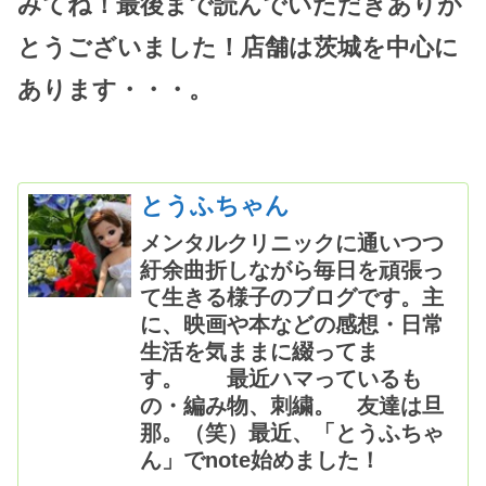
みてね！最後まで読んでいただきありが
とうございました！店舗は茨城を中心に
あります・・・。
とうふちゃん
メンタルクリニックに通いつつ
紆余曲折しながら毎日を頑張っ
て生きる様子のブログです。主
に、映画や本などの感想・日常
生活を気ままに綴ってま
す。 最近ハマっているも
の・編み物、刺繍。 友達は旦
那。（笑）最近、「とうふちゃ
ん」でnote始めました！