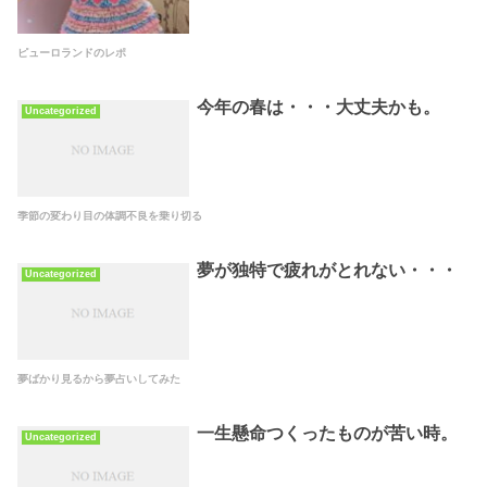
ピューロランドのレポ
今年の春は・・・大丈夫かも。
Uncategorized
季節の変わり目の体調不良を乗り切る
夢が独特で疲れがとれない・・・
Uncategorized
夢ばかり見るから夢占いしてみた
一生懸命つくったものが苦い時。
Uncategorized