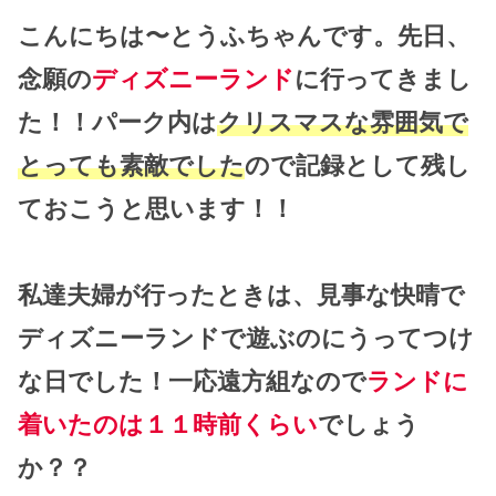
こんにちは〜とうふちゃんです。先日、
念願の
ディズニーランド
に行ってきまし
た！！パーク内は
クリスマスな雰囲気で
とっても素敵でした
ので記録として残し
ておこうと思います！！
私達夫婦が行ったときは、見事な快晴で
ディズニーランドで遊ぶのにうってつけ
な日でした！一応遠方組なので
ランドに
着いたのは１１時前くらい
でしょう
か？？