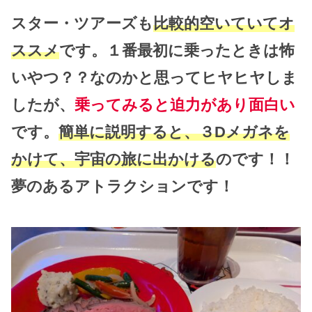
スター・ツアーズも
比較的空いていてオ
ススメ
です。１番最初に乗ったときは怖
いやつ？？なのかと思ってヒヤヒヤしま
したが、
乗ってみると迫力があり面白い
です。
簡単に説明すると、３Dメガネを
かけて、宇宙の旅に出かける
のです！！
夢のあるアトラクションです！