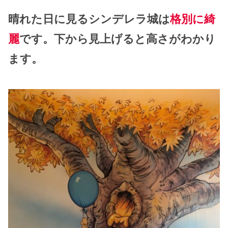
晴れた日に見るシンデレラ城は
格別に綺
麗
です。下から見上げると高さがわかり
ます。