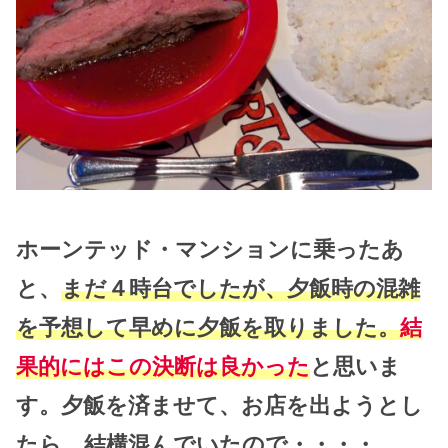
ホーンテッド・マンションに乗ったあ
と、
まだ４時台でしたが、夕飯時の混雑
を予想して早めに夕飯を取りました。
結
果的にはこの決断は良かった
と思いま
す。夕飯を済ませて、お店を出ようとし
たら、結構混んでいたので・・・・。