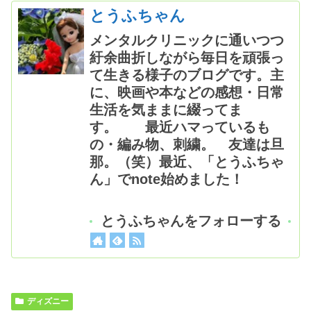
とうふちゃん
メンタルクリニックに通いつつ
紆余曲折しながら毎日を頑張っ
て生きる様子のブログです。主
に、映画や本などの感想・日常
生活を気ままに綴ってま
す。 最近ハマっているも
の・編み物、刺繍。 友達は旦
那。（笑）最近、「とうふちゃ
ん」でnote始めました！
とうふちゃんをフォローする
ディズニー