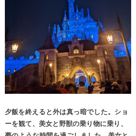
夕飯を終えると外は真っ暗でした。ショ
ーを観て、美女と野獣の乗り物に乗り、
夢のような時間を過ごしました。
美女と