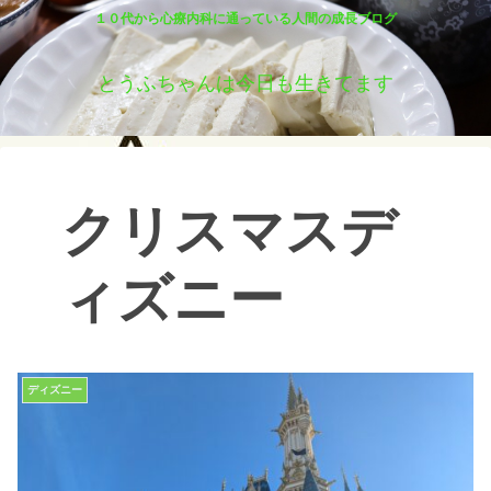
１０代から心療内科に通っている人間の成長ブログ
とうふちゃんは今日も生きてます
クリスマスデ
ィズニー
ディズニー