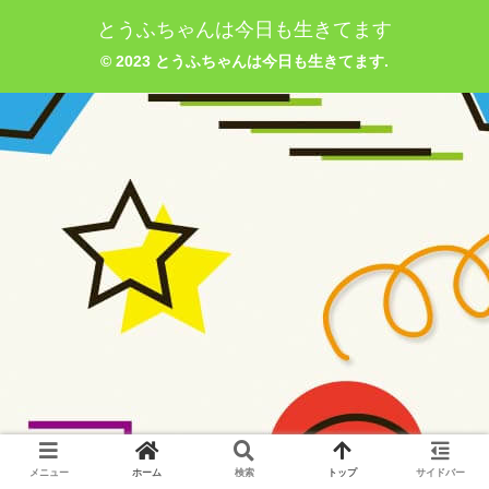
とうふちゃんは今日も生きてます
© 2023 とうふちゃんは今日も生きてます.
メニュー
ホーム
検索
トップ
サイドバー