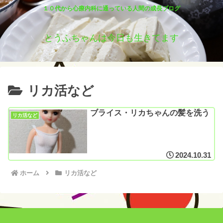
１０代から心療内科に通っている人間の成長ブログ
とうふちゃんは今日も生きてます
リカ活など
ブライス・リカちゃんの髪を洗う
リカ活など
2024.10.31
ホーム
リカ活など