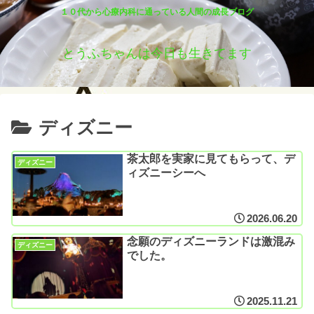
１０代から心療内科に通っている人間の成長ブログ
とうふちゃんは今日も生きてます
ディズニー
茶太郎を実家に見てもらって、デ
ディズニー
ィズニーシーへ
2026.06.20
念願のディズニーランドは激混み
ディズニー
でした。
2025.11.21