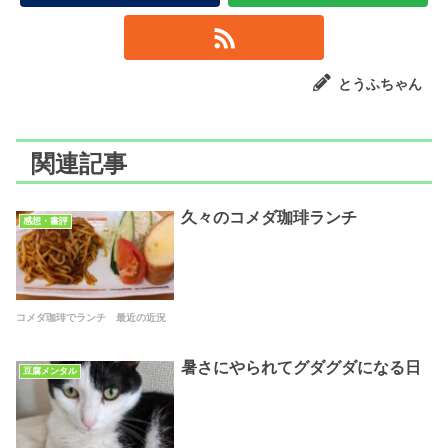
とうふちゃん
関連記事
久々のコメダ珈琲ランチ
感想・書評
コメダ珈琲でランチ 最近の近況
暑さにやられてグダグダになる日
豆腐メンタル