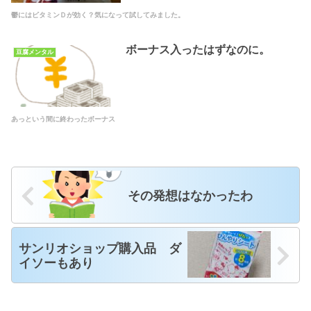
鬱にはビタミンＤが効く？気になって試してみました。
ボーナス入ったはずなのに。
豆腐メンタル
あっという間に終わったボーナス
その発想はなかったわ
サンリオショップ購入品 ダ
イソーもあり