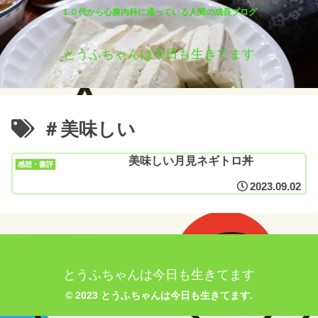
１０代から心療内科に通っている人間の成長ブログ
とうふちゃんは今日も生きてます
＃美味しい
美味しい月見ネギトロ丼
感想・書評
2023.09.02
とうふちゃんは今日も生きてます
© 2023 とうふちゃんは今日も生きてます.