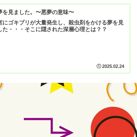
夢を見ました。〜悪夢の意味〜
室にゴキブリが大量発生し、殺虫剤をかける夢を見
した・・・そこに隠された深層心理とは？？
2025.02.24