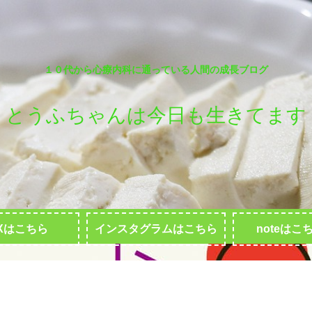
１０代から心療内科に通っている人間の成長ブログ
とうふちゃんは今日も生きてます
Xはこちら
インスタグラムはこちら
noteはこ