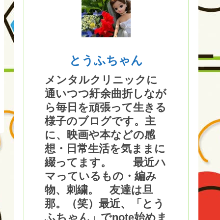
とうふちゃん
メンタルクリニックに
通いつつ紆余曲折しなが
ら毎日を頑張って生きる
様子のブログです。主
に、映画や本などの感
想・日常生活を気ままに
綴ってます。 最近ハ
マっているもの・編み
物、刺繍。 友達は旦
那。（笑）最近、「とう
ふちゃん」でnote始めま