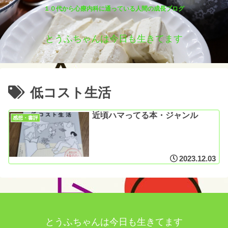
１０代から心療内科に通っている人間の成長ブログ
とうふちゃんは今日も生きてます
低コスト生活
近頃ハマってる本・ジャンル
感想・書評
2023.12.03
とうふちゃんは今日も生きてます