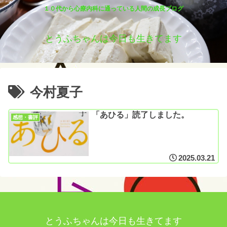
１０代から心療内科に通っている人間の成長ブログ
とうふちゃんは今日も生きてます
今村夏子
「あひる」読了しました。
感想・書評
2025.03.21
とうふちゃんは今日も生きてます